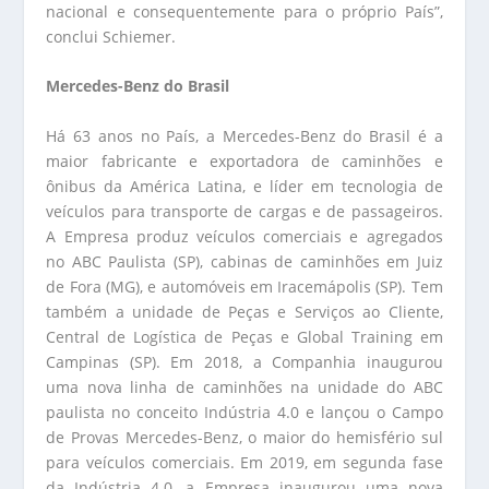
nacional e consequentemente para o próprio País”,
conclui Schiemer.
Mercedes-Benz do Brasil
Há 63 anos no País, a Mercedes-Benz do Brasil é a
maior fabricante e exportadora de caminhões e
ônibus da América Latina, e líder em tecnologia de
veículos para transporte de cargas e de passageiros.
A Empresa produz veículos comerciais e agregados
no ABC Paulista (SP), cabinas de caminhões em Juiz
de Fora (MG), e automóveis em Iracemápolis (SP). Tem
também a unidade de Peças e Serviços ao Cliente,
Central de Logística de Peças e Global Training em
Campinas (SP). Em 2018, a Companhia inaugurou
uma nova linha de caminhões na unidade do ABC
paulista no conceito Indústria 4.0 e lançou o Campo
de Provas Mercedes-Benz, o maior do hemisfério sul
para veículos comerciais. Em 2019, em segunda fase
da Indústria 4.0, a Empresa inaugurou uma nova