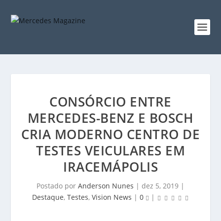
CONSÓRCIO ENTRE
MERCEDES-BENZ E BOSCH
CRIA MODERNO CENTRO DE
TESTES VEICULARES EM
IRACEMÁPOLIS
Postado por
Anderson Nunes
|
dez 5, 2019
|
Destaque
,
Testes
,
Vision News
|
0
|