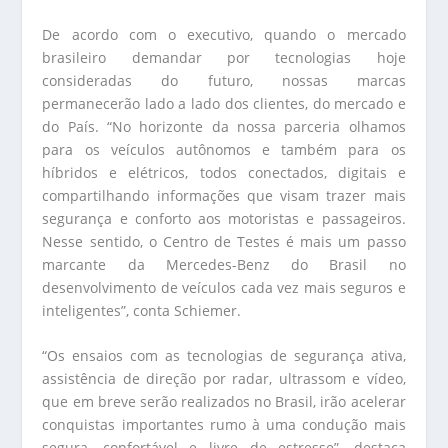
De acordo com o executivo, quando o mercado
brasileiro demandar por tecnologias hoje
consideradas do futuro, nossas marcas
permanecerão lado a lado dos clientes, do mercado e
do País. “No horizonte da nossa parceria olhamos
para os veículos autônomos e também para os
híbridos e elétricos, todos conectados, digitais e
compartilhando informações que visam trazer mais
segurança e conforto aos motoristas e passageiros.
Nesse sentido, o Centro de Testes é mais um passo
marcante da Mercedes-Benz do Brasil no
desenvolvimento de veículos cada vez mais seguros e
inteligentes”, conta Schiemer.
“Os ensaios com as tecnologias de segurança ativa,
assistência de direção por radar, ultrassom e vídeo,
que em breve serão realizados no Brasil, irão acelerar
conquistas importantes rumo à uma condução mais
segura, confortável e livre de estresse”, destaca