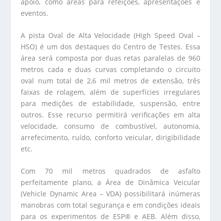
apoio, como áreas para refeições, apresentações e
eventos.
A pista Oval de Alta Velocidade (High Speed Oval –
HSO) é um dos destaques do Centro de Testes. Essa
área será composta por duas retas paralelas de 960
metros cada e duas curvas completando o circuito
oval num total de 2,6 mil metros de extensão, três
faixas de rolagem, além de superfícies irregulares
para medições de estabilidade, suspensão, entre
outros. Esse recurso permitirá verificações em alta
velocidade, consumo de combustível, autonomia,
arrefecimento, ruído, conforto veicular, dirigibilidade
etc.
Com 70 mil metros quadrados de asfalto
perfeitamente plano, a Área de Dinâmica Veicular
(Vehicle Dynamic Area – VDA) possibilitará inúmeras
manobras com total segurança e em condições ideais
para os experimentos de ESP® e AEB. Além disso,