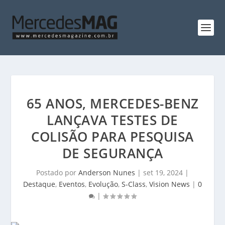
65 ANOS, MERCEDES-BENZ
LANÇAVA TESTES DE
COLISÃO PARA PESQUISA
DE SEGURANÇA
Postado por
Anderson Nunes
|
set 19, 2024
|
Destaque
,
Eventos
,
Evolução
,
S-Class
,
Vision News
|
0
|