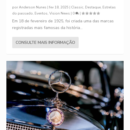
por
Anderson Nunes
|
fev 18, 2025
|
Classic
,
Destaque
,
Estrelas
do passado
,
Eventos
,
Vision News
|
0
|
Em 18 de fevereiro de 1925, foi criada uma das marcas
registradas mais famosas da história...
CONSULTE MAIS INFORMAÇÃO