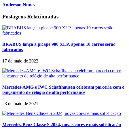
Anderson Nunes
Postagens Relacionadas
BRABUS lança a picape 900 XLP, apenas 10 carros serão
fabricados
17 de maio de 2022
Mercedes-AMG e IWC Schaffhausen celebram parceria com o
lançamento de relógio de alta performance
23 de maio de 2021
Mercedes-Benz Classe S 2024, novas cores e mais sofisticação