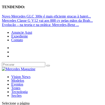
TENDENDO:
Novo Mercedes GLC 300e é mais eficiente graças à bateri...
Mercedes Classe G V12 vai aos 888 cv pelas mãos da Brab...
Evolução – na teoria e na prática: Mercedes-Benz ...
Anuncie Aqui
Expediente
Contato
Vision News
Modelos
Eventos
Testes
Tecnologia
Seções
Selecione a página