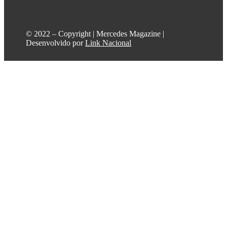
©️ 2022 – Copyright | Mercedes Magazine |
Desenvolvido por
Link Nacional