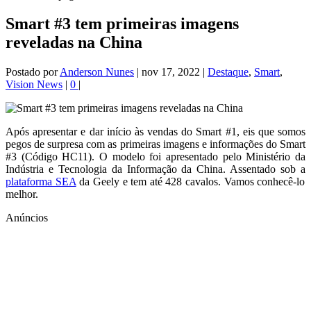
Smart #3 tem primeiras imagens
reveladas na China
Postado por
Anderson Nunes
|
nov 17, 2022
|
Destaque
,
Smart
,
Vision News
|
0
|
Após apresentar e dar início às vendas do Smart #1, eis que somos
pegos de surpresa com as primeiras imagens e informações do Smart
#3 (Código HC11). O modelo foi apresentado pelo Ministério da
Indústria e Tecnologia da Informação da China. Assentado sob a
plataforma SEA
da Geely e tem até 428 cavalos. Vamos conhecê-lo
melhor.
Anúncios