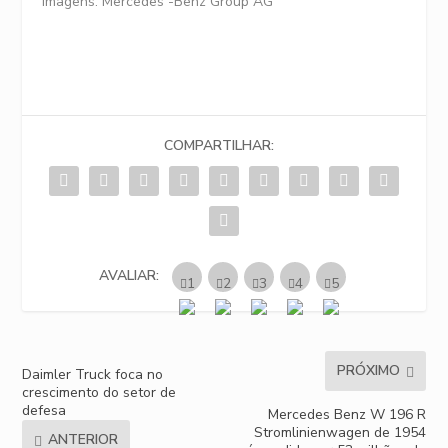
Imagens: Mercedes -Benz Group AG
COMPARTILHAR:
AVALIAR:
PRÓXIMO
Daimler Truck foca no
crescimento do setor de
defesa
Mercedes Benz W 196 R
Stromlinienwagen de 1954
ANTERIOR