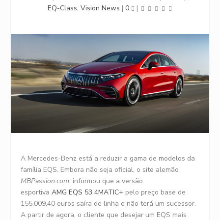
EQ-Class
,
Vision News
|
0
|
A Mercedes-Benz está a reduzir a gama de modelos da
família EQS. Embora não seja oficial, o site alemão
MBPassion.com
, informou que a versão
esportiva
AMG EQS 53 4MATIC+
pelo preço base de
155.009,40 euros saíra de linha e não terá um sucessor.
A partir de agora, o cliente que desejar um EQS mais