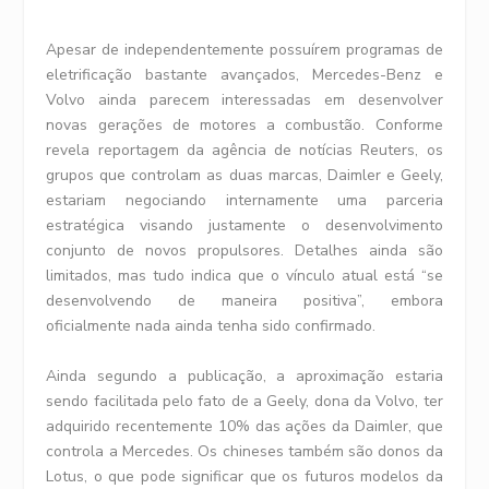
Apesar de independentemente possuírem programas de
eletrificação bastante avançados, Mercedes-Benz e
Volvo ainda parecem interessadas em desenvolver
novas gerações de motores a combustão. Conforme
revela reportagem da agência de notícias Reuters, os
grupos que controlam as duas marcas, Daimler e Geely,
estariam negociando internamente uma parceria
estratégica visando justamente o desenvolvimento
conjunto de novos propulsores. Detalhes ainda são
limitados, mas tudo indica que o vínculo atual está “se
desenvolvendo de maneira positiva”, embora
oficialmente nada ainda tenha sido confirmado.
Ainda segundo a publicação, a aproximação estaria
sendo facilitada pelo fato de a Geely, dona da Volvo, ter
adquirido recentemente 10% das ações da Daimler, que
controla a Mercedes. Os chineses também são donos da
Lotus, o que pode significar que os futuros modelos da