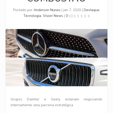
Postado por
Anderson Nunes
|
jan 7, 2020
|
Destaque
,
Tecnologia
,
Vision News
|
0
|
Grupos Daimler e Geely estariam negociando
internamente uma parceria estratégica