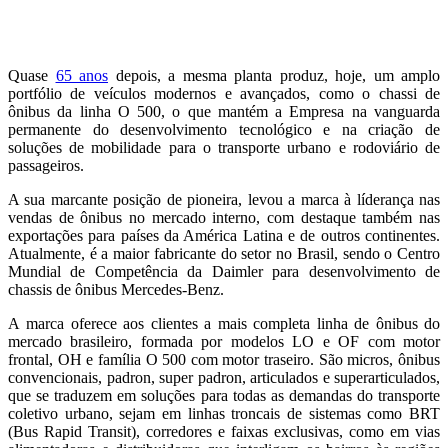
Quase
65 anos
depois, a mesma planta produz, hoje, um amplo
portfólio de veículos modernos e avançados, como o chassi de
ônibus da linha O 500, o que mantém a Empresa na vanguarda
permanente do desenvolvimento tecnológico e na criação de
soluções de mobilidade para o transporte urbano e rodoviário de
passageiros.
A sua marcante posição de pioneira, levou a marca à líderança nas
vendas de ônibus no mercado interno, com destaque também nas
exportações para países da América Latina e de outros continentes.
Atualmente, é a maior fabricante do setor no Brasil, sendo o Centro
Mundial de Competência da Daimler para desenvolvimento de
chassis de ônibus Mercedes-Benz.
A marca oferece aos clientes a mais completa linha de ônibus do
mercado brasileiro, formada por modelos LO e OF com motor
frontal, OH e família O 500 com motor traseiro. São micros, ônibus
convencionais, padron, super padron, articulados e superarticulados,
que se traduzem em soluções para todas as demandas do transporte
coletivo urbano, sejam em linhas troncais de sistemas como BRT
(Bus Rapid Transit), corredores e faixas exclusivas, como em vias