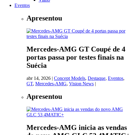
Eventos
Apresentou
Mercedes-AMG GT Coupé de 4
portas passa por testes finais na
Suécia
abr 14, 2026
|
Concept Models
,
Destaque
,
Eventos
,
GT
,
Mercedes-AMG
,
Vision News
|
Apresentou
Mercedes-AMG inicia as vendas