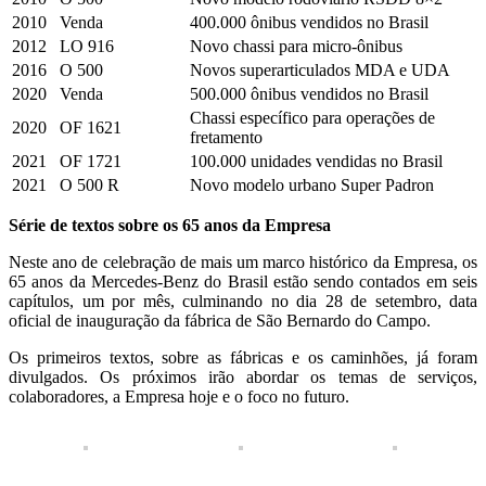
2010
Venda
400.000 ônibus vendidos no Brasil
2012
LO 916
Novo chassi para micro-ônibus
2016
O 500
Novos superarticulados MDA e UDA
2020
Venda
500.000 ônibus vendidos no Brasil
Chassi específico para operações de
2020
OF 1621
fretamento
2021
OF 1721
100.000 unidades vendidas no Brasil
2021
O 500 R
Novo modelo urbano Super Padron
Série de textos sobre os 65 anos da Empresa
Neste ano de celebração de mais um marco histórico da Empresa, os
65 anos da Mercedes-Benz do Brasil estão sendo contados em seis
capítulos, um por mês, culminando no dia 28 de setembro, data
oficial de inauguração da fábrica de São Bernardo do Campo.
Os primeiros textos, sobre as fábricas e os caminhões, já foram
divulgados. Os próximos irão abordar os temas de serviços,
colaboradores, a Empresa hoje e o foco no futuro.