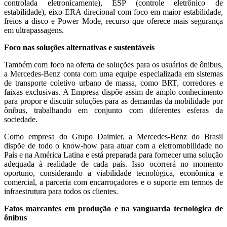
controlada eletronicamente), ESP (controle eletrônico de
estabilidade), eixo ERA direcional com foco em maior estabilidade,
freios a disco e Power Mode, recurso que oferece mais segurança
em ultrapassagens.
Foco nas soluções alternativas e sustentáveis
Também com foco na oferta de soluções para os usuários de ônibus,
a Mercedes-Benz conta com uma equipe especializada em sistemas
de transporte coletivo urbano de massa, como BRT, corredores e
faixas exclusivas. A Empresa dispõe assim de amplo conhecimento
para propor e discutir soluções para as demandas da mobilidade por
ônibus, trabalhando em conjunto com diferentes esferas da
sociedade.
Como empresa do Grupo Daimler, a Mercedes-Benz do Brasil
dispõe de todo o know-how para atuar com a eletromobilidade no
País e na América Latina e está preparada para fornecer uma solução
adequada à realidade de cada país. Isso ocorrerá no momento
oportuno, considerando a viabilidade tecnológica, econômica e
comercial, a parceria com encarroçadores e o suporte em termos de
infraestrutura para todos os clientes.
Fatos marcantes em produção e na vanguarda tecnológica de
ônibus