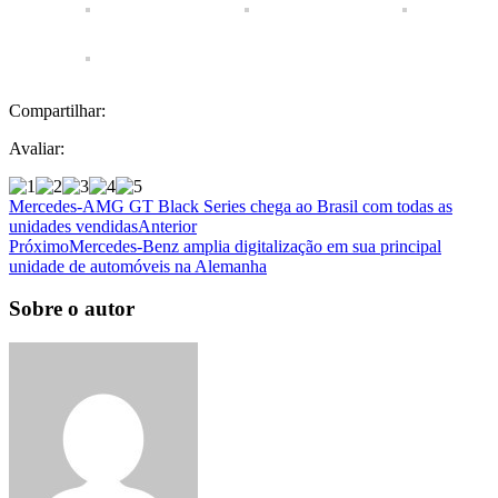
Compartilhar:
Avaliar:
Mercedes-AMG GT Black Series chega ao Brasil com todas as
unidades vendidas
Anterior
Próximo
Mercedes-Benz amplia digitalização em sua principal
unidade de automóveis na Alemanha
Sobre o autor