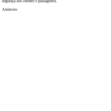
seguraça aos clientes e passageiros.
Anúncios