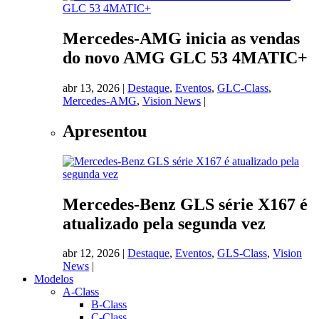
Mercedes-AMG inicia as vendas
do novo AMG GLC 53 4MATIC+
abr 13, 2026
|
Destaque
,
Eventos
,
GLC-Class
,
Mercedes-AMG
,
Vision News
|
Apresentou
Mercedes-Benz GLS série X167 é
atualizado pela segunda vez
abr 12, 2026
|
Destaque
,
Eventos
,
GLS-Class
,
Vision
News
|
Modelos
A-Class
B-Class
C-Class