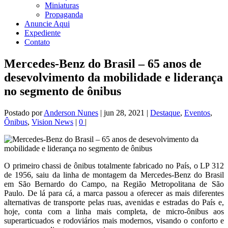
Miniaturas
Propaganda
Anuncie Aqui
Expediente
Contato
Mercedes-Benz do Brasil – 65 anos de
desevolvimento da mobilidade e liderança
no segmento de ônibus
Postado por
Anderson Nunes
|
jun 28, 2021
|
Destaque
,
Eventos
,
Ônibus
,
Vision News
|
0
|
O primeiro chassi de ônibus totalmente fabricado no País, o LP 312
de 1956, saiu da linha de montagem da Mercedes-Benz do Brasil
em São Bernardo do Campo, na Região Metropolitana de São
Paulo. De lá para cá, a marca passou a oferecer as mais diferentes
alternativas de transporte pelas ruas, avenidas e estradas do País e,
hoje, conta com a linha mais completa, de micro-ônibus aos
superarticuados e rodoviários mais modernos, visando o conforto e