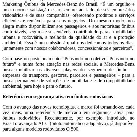
Marketing Ônibus da Mercedes-Benz do Brasil. “É um orgulho e
uma enorme satisfação estar sempre ao lado desses empresários
visionários e de suas companhias, oferecendo produtos e serviços
eficientes e rentáveis para seus negócios. Do mesmo modo, nos
alegra muito disponibilizar aos passageiros e aos motoristas ônibus
confortáveis, seguros e sustentáveis, contribuindo para a mobilidade
urbana e rodoviária, a melhoria da qualidade do ar e a proteção
ambiental. Essa é uma missão à qual nos dedicamos todos os dias,
juntamente com nossos colaboradores, concessionários e parceiros”.
Com base no posicionamento “Pensando no coletivo. Pensando no
futuro” e numa forte atuação nas redes sociais, a Mercedes-Benz
busca mobilizar os diversos players do segmento de ônibus –
empresas de transporte, gestores, parceiros e passageiros – para a
busca permanente de soluções de mobilidade e de compatibilidade
ambiental, para hoje e para o futuro.
Referência em segurança ativa em ônibus rodoviários
Com o avanço das novas tecnologias, a marca foi tornando-se, cada
vez mais, uma referência de mercado em segurança ativa para
ônibus rodoviários. Recentemente, por exemplo, introduziu no
Brasil o avançado ACC (piloto automático adaptativo), já disponível
para alguns modelos rodoviários O 500.