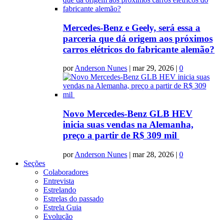
Mercedes-Benz e Geely, será essa a
parceria que dá origem aos próximos
carros elétricos do fabricante alemão?
por
Anderson Nunes
|
mar 29, 2026
|
0
Novo Mercedes-Benz GLB HEV
inicia suas vendas na Alemanha,
preço a partir de R$ 309 mil
por
Anderson Nunes
|
mar 28, 2026
|
0
Seções
Colaboradores
Entrevista
Estrelando
Estrelas do passado
Estrela Guia
Evolução