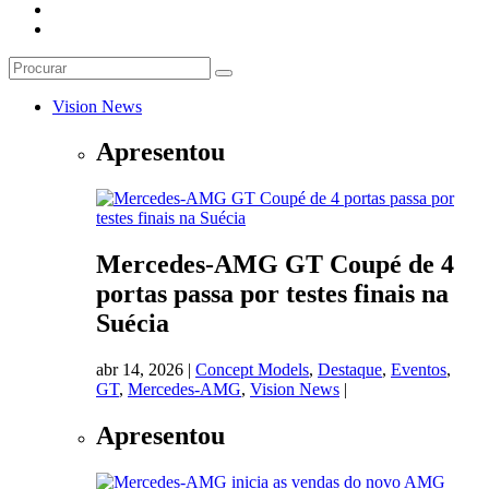
Vision News
Apresentou
Mercedes-AMG GT Coupé de 4
portas passa por testes finais na
Suécia
abr 14, 2026
|
Concept Models
,
Destaque
,
Eventos
,
GT
,
Mercedes-AMG
,
Vision News
|
Apresentou