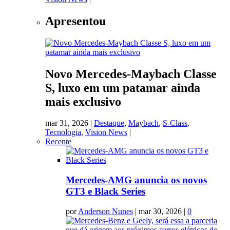
Apresentou
Novo Mercedes-Maybach Classe
S, luxo em um patamar ainda
mais exclusivo
mar 31, 2026
|
Destaque
,
Maybach
,
S-Class
,
Tecnologia
,
Vision News
|
Recente
Mercedes-AMG anuncia os novos
GT3 e Black Series
por
Anderson Nunes
|
mar 30, 2026
|
0