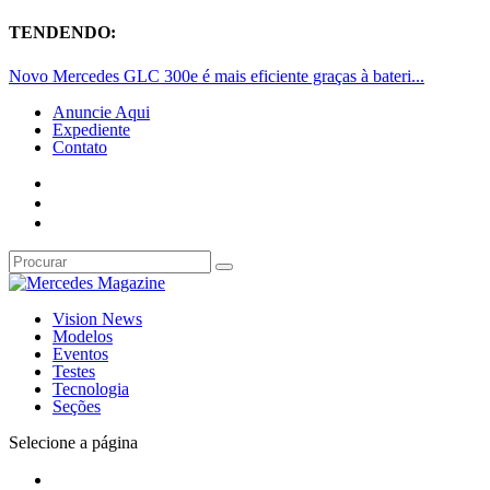
TENDENDO:
Novo Mercedes GLC 300e é mais eficiente graças à bateri...
Anuncie Aqui
Expediente
Contato
Vision News
Modelos
Eventos
Testes
Tecnologia
Seções
Selecione a página