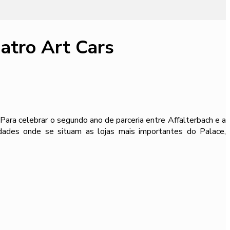
tro Art Cars
ra celebrar o segundo ano de parceria entre Affalterbach e a
dades onde se situam as lojas mais importantes do Palace,