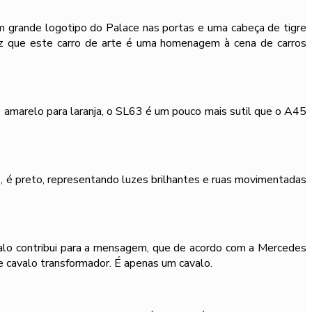
m grande logotipo do Palace nas portas e uma cabeça de tigre
iz que este carro de arte é uma homenagem à cena de carros
 amarelo para laranja, o SL63 é um pouco mais sutil que o A45
, é preto, representando luzes brilhantes e ruas movimentadas
valo contribui para a mensagem, que de acordo com a Mercedes
 cavalo transformador. É apenas um cavalo.