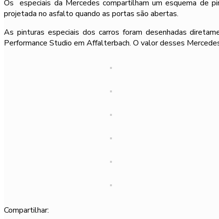
Os especiais da Mercedes compartilham um esquema de pin
projetada no asfalto quando as portas são abertas.
As pinturas especiais dos carros foram desenhadas direta
Performance Studio em Affalterbach. O valor desses Mercedes
Compartilhar: