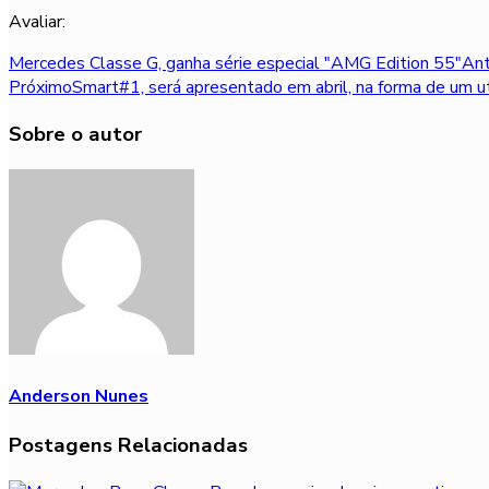
Avaliar:
Mercedes Classe G, ganha série especial "AMG Edition 55"
Ant
Próximo
Smart#1, será apresentado em abril, na forma de um uti
Sobre o autor
Anderson Nunes
Postagens Relacionadas