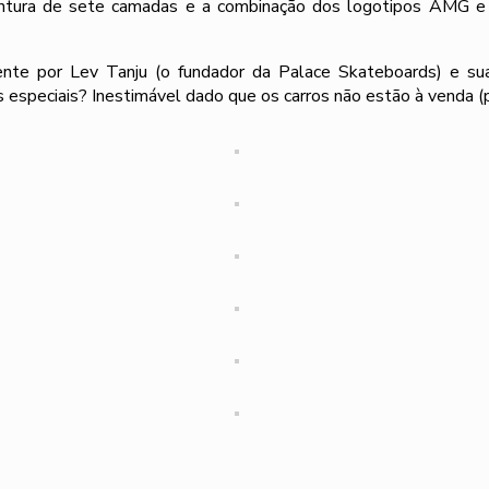
tura de sete camadas e a combinação dos logotipos AMG e Pa
mente por Lev Tanju (o fundador da Palace Skateboards) e su
 especiais? Inestimável dado que os carros não estão à venda (