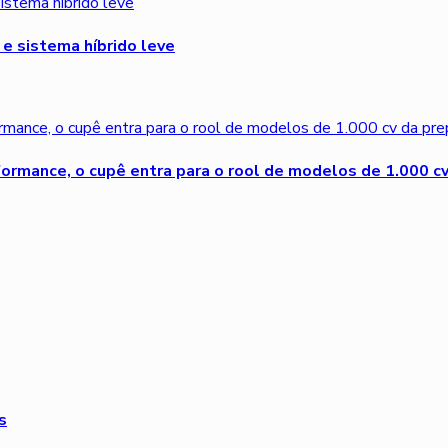
e sistema híbrido leve
rmance, o cupê entra para o rool de modelos de 1.000 c
s