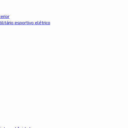
erior
litário esportivo elétrico