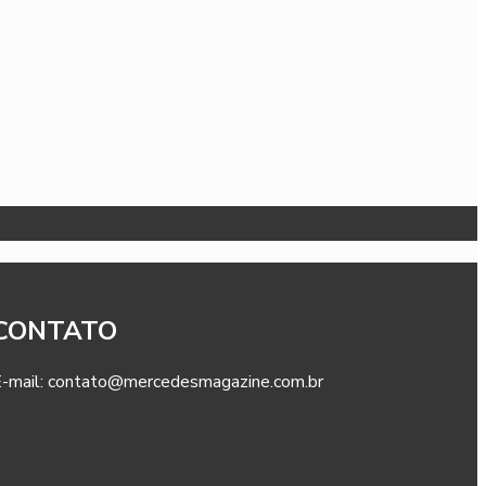
CONTATO
-mail: contato@mercedesmagazine.com.br