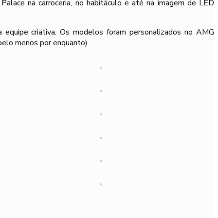
lace na carroceria, no habitáculo e até na imagem de LED
a equipe criativa. Os modelos foram personalizados no AMG
pelo menos por enquanto).