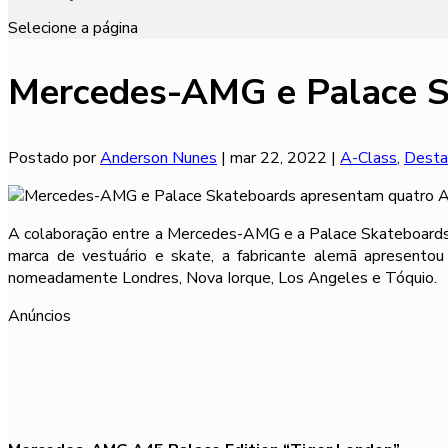
Selecione a página
Mercedes-AMG e Palace S
Postado por
Anderson Nunes
|
mar 22, 2022
|
A-Class
,
Desta
A colaboração entre a Mercedes-AMG e a Palace Skateboards l
marca de vestuário e skate, a fabricante alemã apresento
nomeadamente Londres, Nova Iorque, Los Angeles e Tóquio.
Anúncios