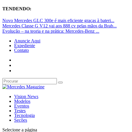
TENDENDO:
Novo Mercedes GLC 300e é mais eficiente graças à bateri...
Mercedes Classe G V12 vai aos 888 cv pelas mãos da Brab...
Evolução – na teoria e na prática: Mercedes-Benz ...
Anuncie Aqui
Expediente
Contato
Vision News
Modelos
Eventos
Testes
Tecnologia
Seções
Selecione a página