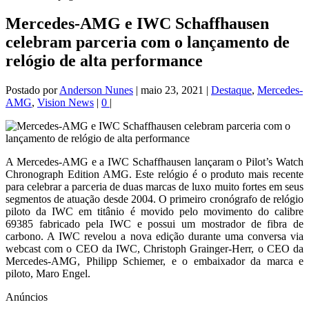
Mercedes-AMG e IWC Schaffhausen
celebram parceria com o lançamento de
relógio de alta performance
Postado por
Anderson Nunes
|
maio 23, 2021
|
Destaque
,
Mercedes-
AMG
,
Vision News
|
0
|
A Mercedes-AMG e a IWC Schaffhausen lançaram o Pilot’s Watch
Chronograph Edition AMG. Este relógio é o produto mais recente
para celebrar a parceria de duas marcas de luxo muito fortes em seus
segmentos de atuação desde 2004. O primeiro cronógrafo de relógio
piloto da IWC em titânio é movido pelo movimento do calibre
69385 fabricado pela IWC e possui um mostrador de fibra de
carbono. A IWC revelou a nova edição durante uma conversa via
webcast com o CEO da IWC, Christoph Grainger-Herr, o CEO da
Mercedes-AMG, Philipp Schiemer, e o embaixador da marca e
piloto, Maro Engel.
Anúncios