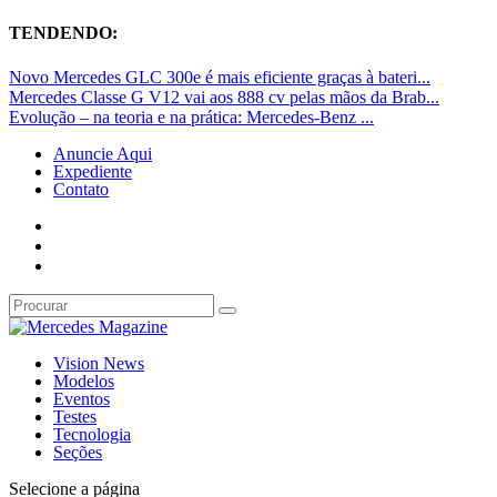
TENDENDO:
Novo Mercedes GLC 300e é mais eficiente graças à bateri...
Mercedes Classe G V12 vai aos 888 cv pelas mãos da Brab...
Evolução – na teoria e na prática: Mercedes-Benz ...
Anuncie Aqui
Expediente
Contato
Vision News
Modelos
Eventos
Testes
Tecnologia
Seções
Selecione a página