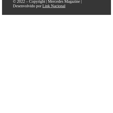
©️ 2022 – Copyright | Mercedes Magazine |
Desenvolvido por
Link Nacional