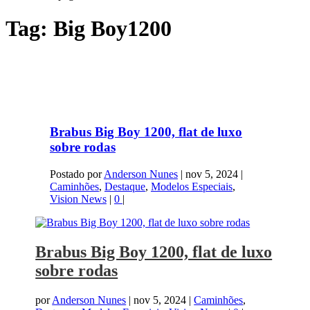
Tag:
Big Boy1200
Brabus Big Boy 1200, flat de luxo
sobre rodas
Postado por
Anderson Nunes
|
nov 5, 2024
|
Caminhões
,
Destaque
,
Modelos Especiais
,
Vision News
|
0
|
Brabus Big Boy 1200, flat de luxo
sobre rodas
por
Anderson Nunes
|
nov 5, 2024
|
Caminhões
,