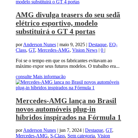
AMG divulga teasers do seu sedã
elétrico esportivo, modelo
substituirá o GT 4 portas
por
Anderson Nunes
|
maio 9, 2025
|
Destaque
,
EQ-
Class
,
GT
,
Mercedes-AMG
,
Vision News
|
0
|
Foi se o tempo em que os fabricantes evitavam ao
máximo expor seus futuros modelos. O trabalho era...
consulte Mais informação
Mercedes-AMG lança no Brasil
novos automóveis plug-in
híbridos inspirados na Fórmula 1
por
Anderson Nunes
|
jun 7, 2024
|
Destaque
,
GT
,
Mercedes-AMG
,
S-Class
,
Sem categoria
,
Vision