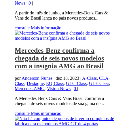
News
|
0
|
A partir do mês de junho, a Mercedes-Benz Cars &
Vans do Brasil lança no país novos produtos...
consulte Mais informação
Mercedes-Benz confirma a
chegada de seis novos modelos
com a insígnia AMG ao Brasil
por
Anderson Nunes
|
dez 18, 2023
|
A-Class
,
CLA-
Class
,
Destaque
,
EQ-Class
,
GLC-Class
,
GLE Class
,
Mercedes-AMG
,
Vision News
|
0
|
A Mercedes-Benz Cars & Vans Brasil confirma a
chegada de seis novos modelos de sua gama de...
consulte Mais informação