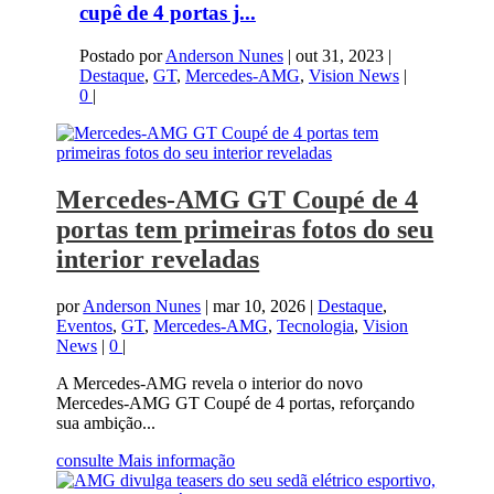
cupê de 4 portas j...
Postado por
Anderson Nunes
|
out 31, 2023
|
Destaque
,
GT
,
Mercedes-AMG
,
Vision News
|
0
|
Mercedes-AMG GT Coupé de 4
portas tem primeiras fotos do seu
interior reveladas
por
Anderson Nunes
|
mar 10, 2026
|
Destaque
,
Eventos
,
GT
,
Mercedes-AMG
,
Tecnologia
,
Vision
News
|
0
|
A Mercedes-AMG revela o interior do novo
Mercedes-AMG GT Coupé de 4 portas, reforçando
sua ambição...
consulte Mais informação