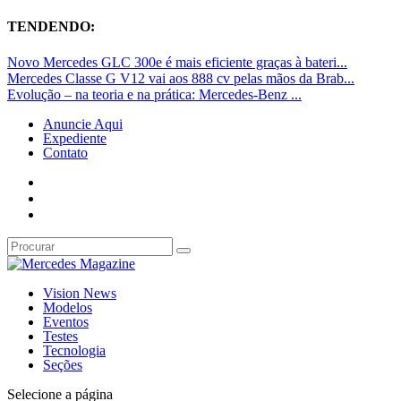
TENDENDO:
Novo Mercedes GLC 300e é mais eficiente graças à bateri...
Mercedes Classe G V12 vai aos 888 cv pelas mãos da Brab...
Evolução – na teoria e na prática: Mercedes-Benz ...
Anuncie Aqui
Expediente
Contato
Vision News
Modelos
Eventos
Testes
Tecnologia
Seções
Selecione a página