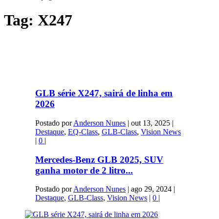
Tag:
X247
GLB série X247, sairá de linha em
2026
Postado por
Anderson Nunes
|
out 13, 2025
|
Destaque
,
EQ-Class
,
GLB-Class
,
Vision News
|
0
|
Mercedes-Benz GLB 2025, SUV
ganha motor de 2 litro...
Postado por
Anderson Nunes
|
ago 29, 2024
|
Destaque
,
GLB-Class
,
Vision News
|
0
|