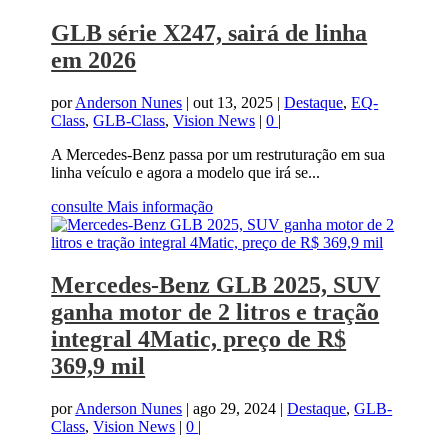
GLB série X247, sairá de linha
em 2026
por
Anderson Nunes
|
out 13, 2025
|
Destaque
,
EQ-
Class
,
GLB-Class
,
Vision News
|
0
|
A Mercedes-Benz passa por um restruturação em sua
linha veículo e agora a modelo que irá se...
consulte Mais informação
Mercedes-Benz GLB 2025, SUV
ganha motor de 2 litros e tração
integral 4Matic, preço de R$
369,9 mil
por
Anderson Nunes
|
ago 29, 2024
|
Destaque
,
GLB-
Class
,
Vision News
|
0
|