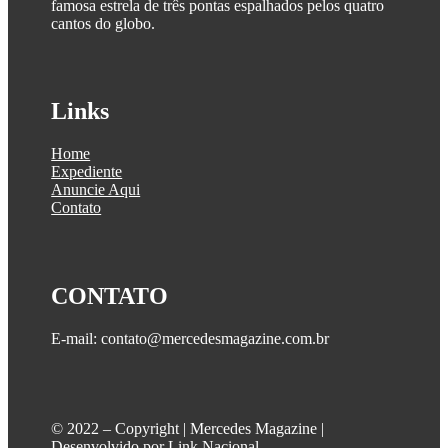
famosa estrela de três pontas espalhados pelos quatro
cantos do globo.
Links
Home
Expediente
Anuncie Aqui
Contato
CONTATO
E-mail: contato@mercedesmagazine.com.br
©️ 2022 – Copyright | Mercedes Magazine |
Desenvolvido por
Link Nacional