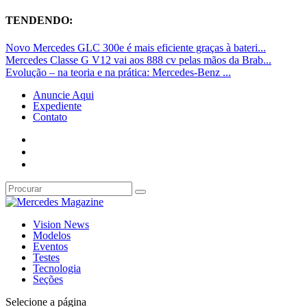
TENDENDO:
Novo Mercedes GLC 300e é mais eficiente graças à bateri...
Mercedes Classe G V12 vai aos 888 cv pelas mãos da Brab...
Evolução – na teoria e na prática: Mercedes-Benz ...
Anuncie Aqui
Expediente
Contato
Vision News
Modelos
Eventos
Testes
Tecnologia
Seções
Selecione a página