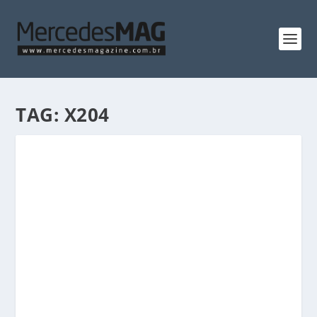
TAG:
X204