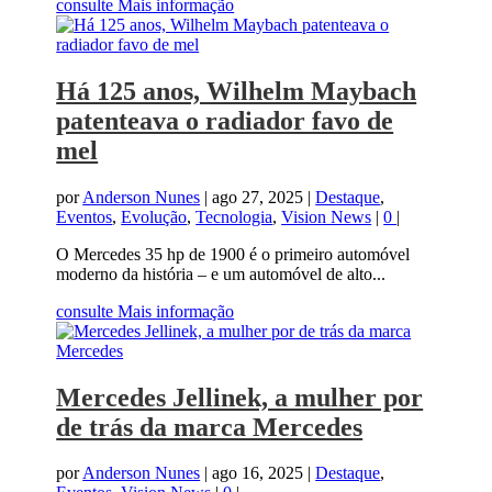
consulte Mais informação
Há 125 anos, Wilhelm Maybach
patenteava o radiador favo de
mel
por
Anderson Nunes
|
ago 27, 2025
|
Destaque
,
Eventos
,
Evolução
,
Tecnologia
,
Vision News
|
0
|
O Mercedes 35 hp de 1900 é o primeiro automóvel
moderno da história – e um automóvel de alto...
consulte Mais informação
Mercedes Jellinek, a mulher por
de trás da marca Mercedes
por
Anderson Nunes
|
ago 16, 2025
|
Destaque
,