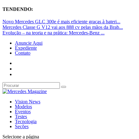
TENDENDO:
Novo Mercedes GLC 300e é mais eficiente graças à bateri...
Mercedes Classe G V12 vai aos 888 cv pelas mãos da Brab...
Evolução – na teoria e na prática: Mercedes-Benz ...
Anuncie Aqui
Expediente
Contato
Vision News
Modelos
Eventos
Testes
Tecnologia
Seções
Selecione a página