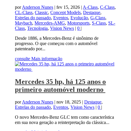
por
Anderson Nunes
|
fev 15, 2026
|
A-Class
,
C-Class
,
CL-Class
,
Classic
,
Concept Models
,
Destaque
,
Estrelas do passado
,
Eventos
,
Evolução
,
G-Class
,
Maybach
,
Mercedes-AMG
,
Motorsports
,
S-Class
,
SL-
Class
,
Tecnologia
,
Vision News
|
0
|
Desde 1886, a Mercedes-Benz é sinônimo de
progresso. O que começou com o automóvel
patenteado por...
consulte Mais informação
Mercedes 35 hp, há 125 anos o
primeiro automóvel moderno
por
Anderson Nunes
|
nov 18, 2025
|
Destaque
,
Estrelas do passado
,
Eventos
,
Vision News
|
0
|
O novo Mercedes-Benz GLC tem como característica
em sua nova geração a reinterpretação da clássica...