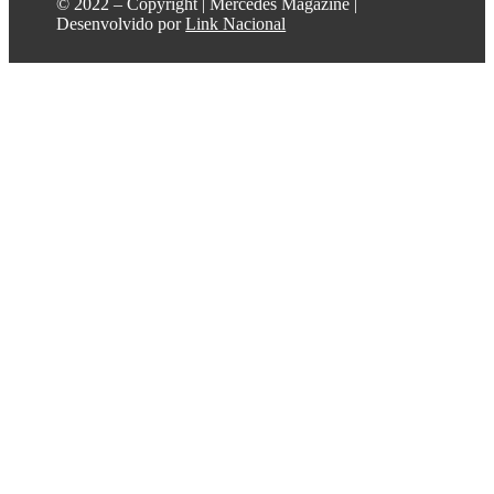
©️ 2022 – Copyright | Mercedes Magazine |
Desenvolvido por
Link Nacional