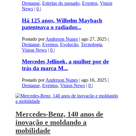
Destaque
,
Estrelas do passado
,
Eventos
,
Vision
News
|
0
|
Há 125 anos, Wilhelm Maybach
patenteava o radiador...
Postado por
Anderson Nunes
|
ago 27, 2025
|
Destaque
,
Eventos
,
Evolução
,
Tecnologia
,
Vision News
|
0
|
Mercedes Jellinek, a mulher por de
trás da marca M...
Postado por
Anderson Nunes
|
ago 16, 2025
|
Destaque
,
Eventos
,
Vision News
|
0
|
Mercedes-Benz, 140 anos de
inovação e moldando a
mobilidade