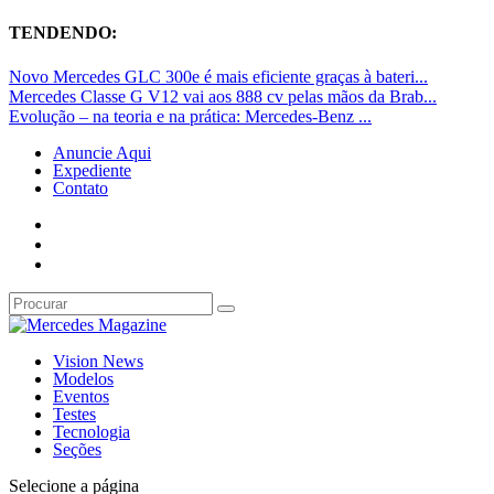
TENDENDO:
Novo Mercedes GLC 300e é mais eficiente graças à bateri...
Mercedes Classe G V12 vai aos 888 cv pelas mãos da Brab...
Evolução – na teoria e na prática: Mercedes-Benz ...
Anuncie Aqui
Expediente
Contato
Vision News
Modelos
Eventos
Testes
Tecnologia
Seções
Selecione a página