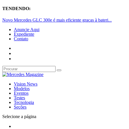
TENDENDO:
Novo Mercedes GLC 300e é mais eficiente graças à bateri...
Anuncie Aqui
Expediente
Contato
Vision News
Modelos
Eventos
Testes
Tecnologia
Seções
Selecione a página