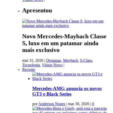
Apresentou
Novo Mercedes-Maybach Classe
S, luxo em um patamar ainda
mais exclusivo
mar 31, 2026
|
Destaque
,
Maybach
,
S-Class
,
Tecnologia
,
Vision News
|
Recente
Mercedes-AMG anuncia os novos
GT3 e Black Series
por
Anderson Nunes
|
mar 30, 2026
|
0