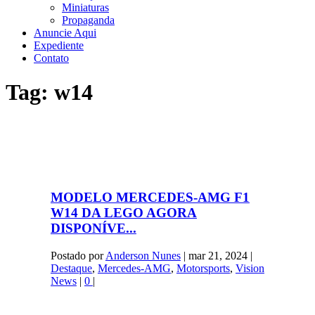
Miniaturas
Propaganda
Anuncie Aqui
Expediente
Contato
Tag:
w14
MODELO MERCEDES-AMG F1
W14 DA LEGO AGORA
DISPONÍVE...
Postado por
Anderson Nunes
|
mar 21, 2024
|
Destaque
,
Mercedes-AMG
,
Motorsports
,
Vision
News
|
0
|