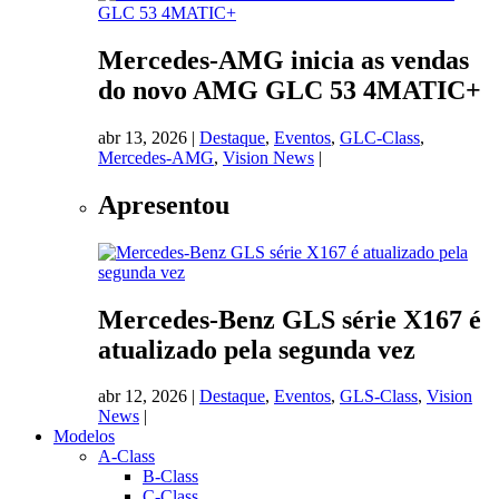
Mercedes-AMG inicia as vendas
do novo AMG GLC 53 4MATIC+
abr 13, 2026
|
Destaque
,
Eventos
,
GLC-Class
,
Mercedes-AMG
,
Vision News
|
Apresentou
Mercedes-Benz GLS série X167 é
atualizado pela segunda vez
abr 12, 2026
|
Destaque
,
Eventos
,
GLS-Class
,
Vision
News
|
Modelos
A-Class
B-Class
C-Class