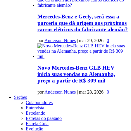
Mercedes-Benz e Geely, será essa a
parceria que dá origem aos próximos
carros elétricos do fabricante alemão?
por
Anderson Nunes
|
mar 29, 2026
|
0
Novo Mercedes-Benz GLB HEV
inicia suas vendas na Alemanha,
preço a partir de R$ 309 mil
por
Anderson Nunes
|
mar 28, 2026
|
0
Seções
Colaboradores
Entrevista
Estrelando
Estrelas do passado
Estrela Guia
Evolução