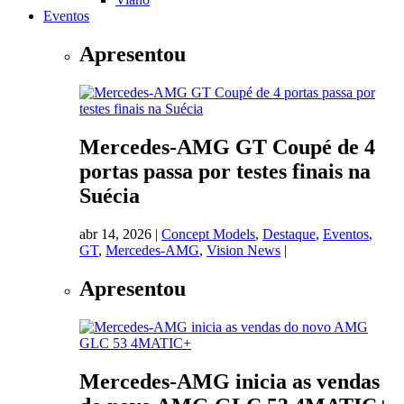
Eventos
Apresentou
Mercedes-AMG GT Coupé de 4
portas passa por testes finais na
Suécia
abr 14, 2026
|
Concept Models
,
Destaque
,
Eventos
,
GT
,
Mercedes-AMG
,
Vision News
|
Apresentou
Mercedes-AMG inicia as vendas