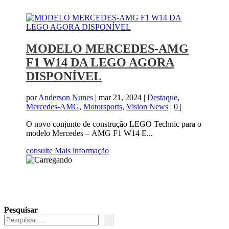
MODELO MERCEDES-AMG
F1 W14 DA LEGO AGORA
DISPONÍVEL
por
Anderson Nunes
|
mar 21, 2024
|
Destaque
,
Mercedes-AMG
,
Motorsports
,
Vision News
|
0
|
O novo conjunto de construção LEGO Technic para o
modelo Mercedes – AMG F1 W14 E...
consulte Mais informação
Pesquisar