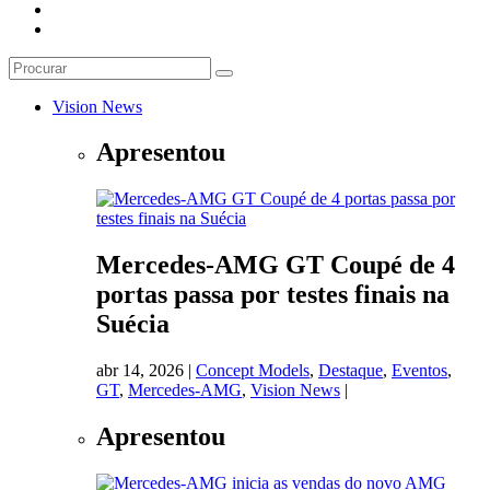
Vision News
Apresentou
Mercedes-AMG GT Coupé de 4
portas passa por testes finais na
Suécia
abr 14, 2026
|
Concept Models
,
Destaque
,
Eventos
,
GT
,
Mercedes-AMG
,
Vision News
|
Apresentou