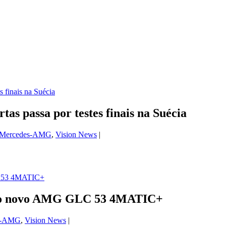
 passa por testes finais na Suécia
Mercedes-AMG
,
Vision News
|
 do novo AMG GLC 53 4MATIC+
s-AMG
,
Vision News
|