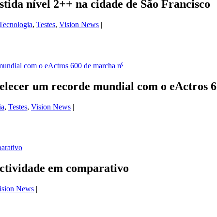
tida nível 2++ na cidade de São Francisco
Tecnologia
,
Testes
,
Vision News
|
elecer um recorde mundial com o eActros 6
ia
,
Testes
,
Vision News
|
ctividade em comparativo
ision News
|