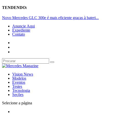
TENDENDO:
Novo Mercedes GLC 300e é mais eficiente graças à bateri...
Anuncie Aqui
Expediente
Contato
Vision News
Modelos
Eventos
Testes
Tecnologia
Seções
Selecione a página