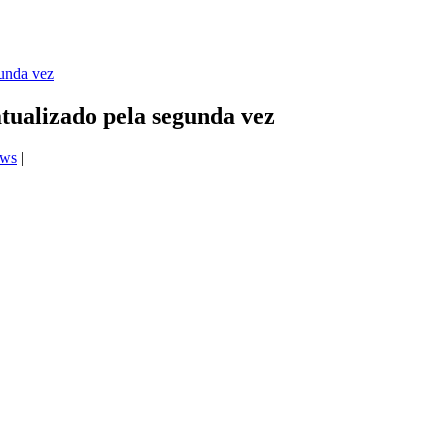
tualizado pela segunda vez
ews
|