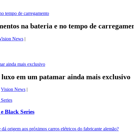
entos na bateria e no tempo de carregame
Vision News
|
luxo em um patamar ainda mais exclusivo
,
Vision News
|
 Black Series