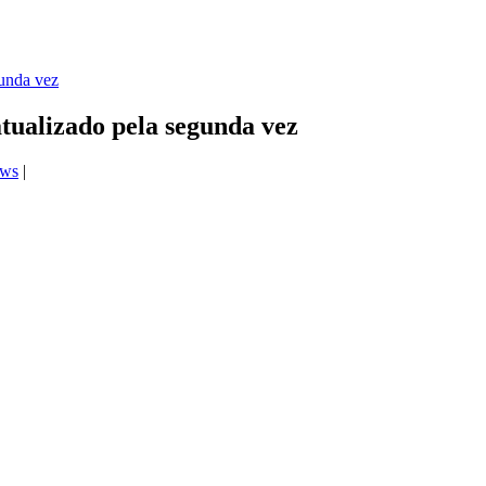
tualizado pela segunda vez
ews
|