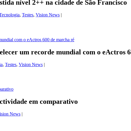
tida nível 2++ na cidade de São Francisco
Tecnologia
,
Testes
,
Vision News
|
elecer um recorde mundial com o eActros 6
ia
,
Testes
,
Vision News
|
ctividade em comparativo
ision News
|