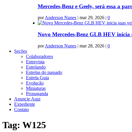
Mercedes-Benz e Geely, será essa a par
por
Anderson Nunes
|
mar 29, 2026
|
0
Novo Mercedes-Benz GLB HEV inicia s
por
Anderson Nunes
|
mar 28, 2026
|
0
Seções
Colaboradores
Entrevista
Estrelando
Estrelas do passado
Estrela Guia
Evolução
Miniaturas
Propaganda
Anuncie Aqui
Expediente
Contato
Tag:
W125