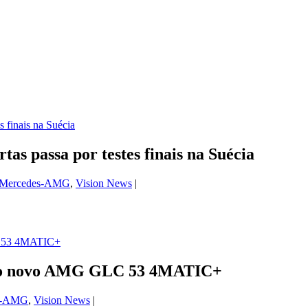
 passa por testes finais na Suécia
Mercedes-AMG
,
Vision News
|
 do novo AMG GLC 53 4MATIC+
s-AMG
,
Vision News
|