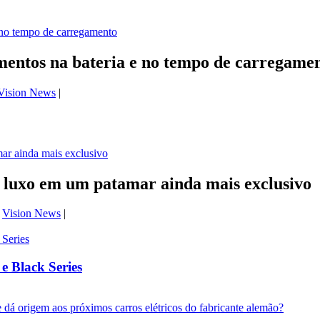
entos na bateria e no tempo de carregame
Vision News
|
luxo em um patamar ainda mais exclusivo
,
Vision News
|
 Black Series