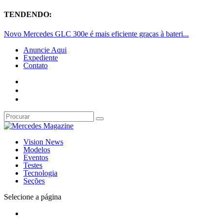
TENDENDO:
Novo Mercedes GLC 300e é mais eficiente graças à bateri...
Anuncie Aqui
Expediente
Contato
Vision News
Modelos
Eventos
Testes
Tecnologia
Seções
Selecione a página