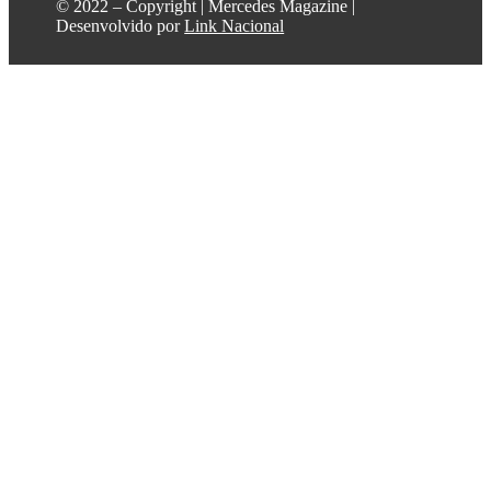
©️ 2022 – Copyright | Mercedes Magazine |
Desenvolvido por
Link Nacional