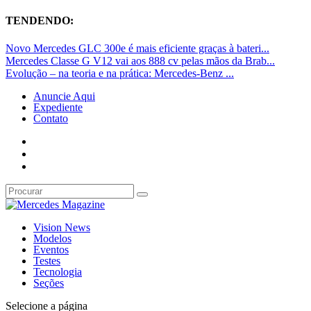
TENDENDO:
Novo Mercedes GLC 300e é mais eficiente graças à bateri...
Mercedes Classe G V12 vai aos 888 cv pelas mãos da Brab...
Evolução – na teoria e na prática: Mercedes-Benz ...
Anuncie Aqui
Expediente
Contato
Vision News
Modelos
Eventos
Testes
Tecnologia
Seções
Selecione a página