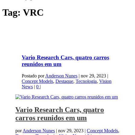
Tag:
VRC
Vario Research Cars, quatro carros
reunidos em um
Postado por
Anderson Nunes
|
nov 29, 2023
|
Concept Models
,
Destaque
,
Tecnologia
,
Vision
News
|
0
|
Vario Research Cars, quatro
carros reunidos em um
por
Anderson Nunes
|
nov 29, 2023
|
Concept Models
,