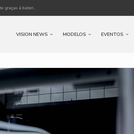
 graças à bateri...
VISION NEWS
MODELOS
EVENTOS