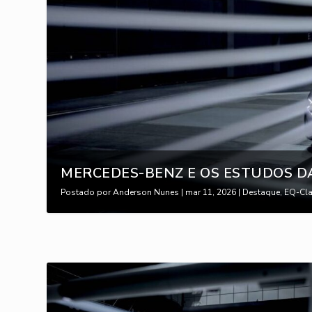
MERCEDES-BENZ E OS ESTUDOS DA
Postado por
Anderson Nunes
|
mar 11, 2026
|
Destaque
,
EQ-Cl