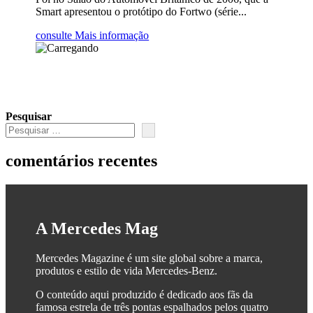
Smart apresentou o protótipo do Fortwo (série...
consulte Mais informação
Pesquisar
comentários recentes
A Mercedes Mag
Mercedes Magazine é um site global sobre a marca,
produtos e estilo de vida Mercedes-Benz.
O conteúdo aqui produzido é dedicado aos fãs da
famosa estrela de três pontas espalhados pelos quatro