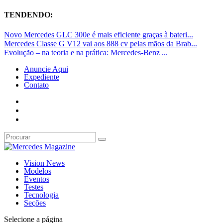
TENDENDO:
Novo Mercedes GLC 300e é mais eficiente graças à bateri...
Mercedes Classe G V12 vai aos 888 cv pelas mãos da Brab...
Evolução – na teoria e na prática: Mercedes-Benz ...
Anuncie Aqui
Expediente
Contato
Vision News
Modelos
Eventos
Testes
Tecnologia
Seções
Selecione a página