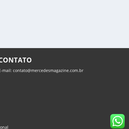
CONTATO
E-mail: contato@mercedesmagazine.com.br
ional