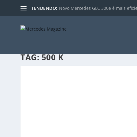
TENDENDO:
Novo Mercedes GLC 300e é mais eficien
TAG:
500 K