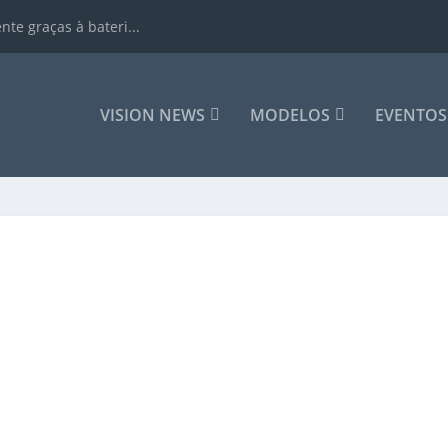
te graças à bateri...
VISION NEWS
MODELOS
EVENTOS