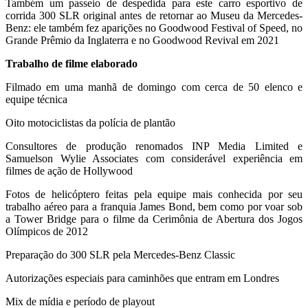
Também um passeio de despedida para este carro esportivo de
corrida 300 SLR original antes de retornar ao Museu da Mercedes-
Benz: ele também fez aparições no Goodwood Festival of Speed, no
Grande Prêmio da Inglaterra e no Goodwood Revival em 2021
Trabalho de filme elaborado
Filmado em uma manhã de domingo com cerca de 50 elenco e
equipe técnica
Oito motociclistas da polícia de plantão
Consultores de produção renomados INP Media Limited e
Samuelson Wylie Associates com considerável experiência em
filmes de ação de Hollywood
Fotos de helicóptero feitas pela equipe mais conhecida por seu
trabalho aéreo para a franquia James Bond, bem como por voar sob
a Tower Bridge para o filme da Cerimônia de Abertura dos Jogos
Olímpicos de 2012
Preparação do 300 SLR pela Mercedes-Benz Classic
Autorizações especiais para caminhões que entram em Londres
Mix de mídia e período de playout