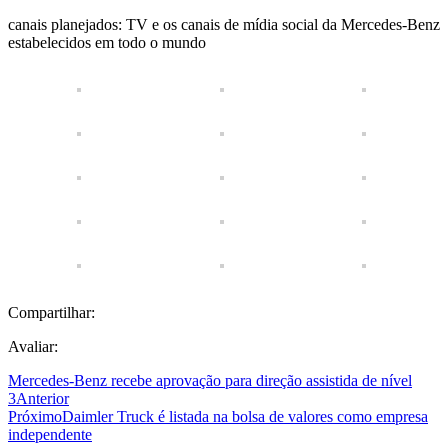
canais planejados: TV e os canais de mídia social da Mercedes-Benz
estabelecidos em todo o mundo
Compartilhar:
Avaliar:
Mercedes-Benz recebe aprovação para direção assistida de nível
3
Anterior
Próximo
Daimler Truck é listada na bolsa de valores como empresa
independente