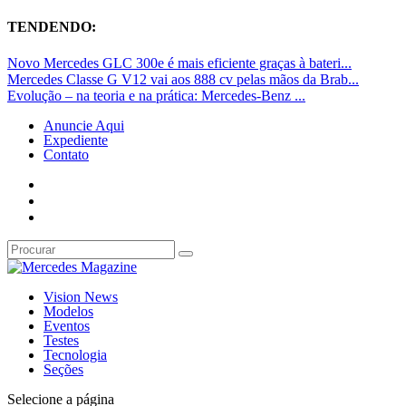
TENDENDO:
Novo Mercedes GLC 300e é mais eficiente graças à bateri...
Mercedes Classe G V12 vai aos 888 cv pelas mãos da Brab...
Evolução – na teoria e na prática: Mercedes-Benz ...
Anuncie Aqui
Expediente
Contato
Vision News
Modelos
Eventos
Testes
Tecnologia
Seções
Selecione a página