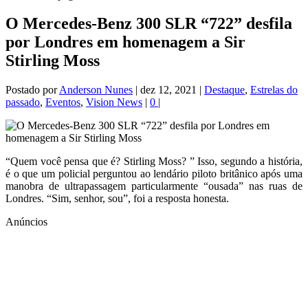
O Mercedes-Benz 300 SLR “722” desfila
por Londres em homenagem a Sir
Stirling Moss
Postado por
Anderson Nunes
|
dez 12, 2021
|
Destaque
,
Estrelas do
passado
,
Eventos
,
Vision News
|
0
|
“Quem você pensa que é? Stirling Moss? ” Isso, segundo a história,
é o que um policial perguntou ao lendário piloto britânico após uma
manobra de ultrapassagem particularmente “ousada” nas ruas de
Londres. “Sim, senhor, sou”, foi a resposta honesta.
Anúncios