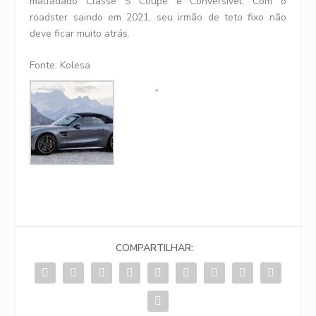
malfadado Classe S Coupe e Conversível. Com o
roadster saindo em 2021, seu irmão de teto fixo não
deve ficar muito atrás.
Fonte: Kolesa
COMPARTILHAR: