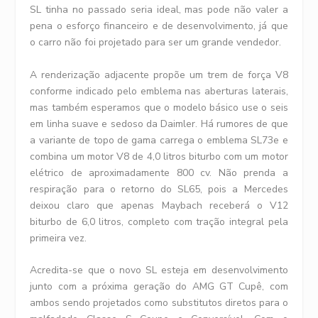
SL tinha no passado seria ideal, mas pode não valer a
pena o esforço financeiro e de desenvolvimento, já que
o carro não foi projetado para ser um grande vendedor.
A renderização adjacente propõe um trem de força V8
conforme indicado pelo emblema nas aberturas laterais,
mas também esperamos que o modelo básico use o seis
em linha suave e sedoso da Daimler. Há rumores de que
a variante de topo de gama carrega o emblema SL73e e
combina um motor V8 de 4,0 litros biturbo com um motor
elétrico de aproximadamente 800 cv. Não prenda a
respiração para o retorno do SL65, pois a Mercedes
deixou claro que apenas Maybach receberá o V12
biturbo de 6,0 litros, completo com tração integral pela
primeira vez.
Acredita-se que o novo SL esteja em desenvolvimento
junto com a próxima geração do AMG GT Cupê, com
ambos sendo projetados como substitutos diretos para o