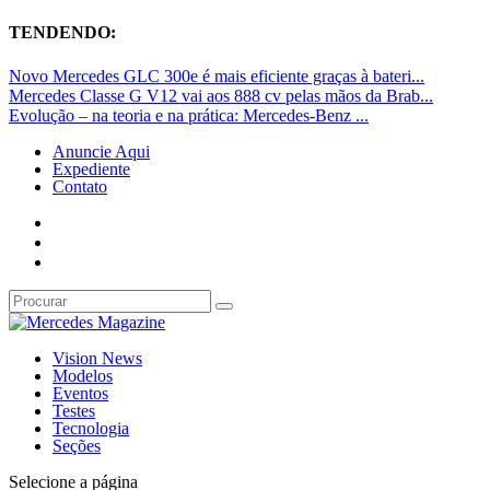
TENDENDO:
Novo Mercedes GLC 300e é mais eficiente graças à bateri...
Mercedes Classe G V12 vai aos 888 cv pelas mãos da Brab...
Evolução – na teoria e na prática: Mercedes-Benz ...
Anuncie Aqui
Expediente
Contato
Vision News
Modelos
Eventos
Testes
Tecnologia
Seções
Selecione a página