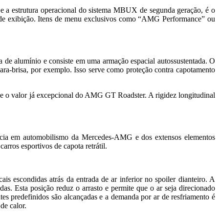
e a estrutura operacional do sistema MBUX de segunda geração, é o
 de exibição. Itens de menu exclusivos como “AMG Performance” ou
de alumínio e consiste em uma armação espacial autossustentada. O
ara-brisa, por exemplo. Isso serve como proteção contra capotamento
ue o valor já excepcional do AMG GT Roadster. A rigidez longitudinal
iência em automobilismo da Mercedes-AMG e dos extensos elementos
arros esportivos de capota retrátil.
 escondidas atrás da entrada de ar inferior no spoiler dianteiro. A
das. Esta posição reduz o arrasto e permite que o ar seja direcionado
ntes predefinidos são alcançadas e a demanda por ar de resfriamento é
de calor.