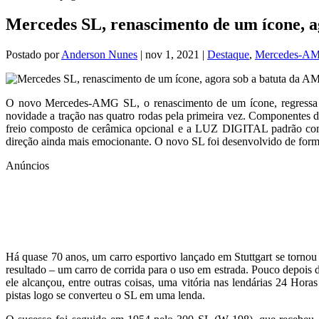
Mercedes SL, renascimento de um ícone, 
Postado por
Anderson Nunes
|
nov 1, 2021
|
Destaque
,
Mercedes-A
O novo Mercedes-AMG SL, o renascimento de um ícone, regressa às
novidade a tração nas quatro rodas pela primeira vez. Componentes
freio composto de cerâmica opcional e a LUZ DIGITAL padrão com 
direção ainda mais emocionante. O novo SL foi desenvolvido de form
Anúncios
Há quase 70 anos, um carro esportivo lançado em Stuttgart se torn
resultado – um carro de corrida para o uso em estrada. Pouco depois 
ele alcançou, entre outras coisas, uma vitória nas lendárias 24 Ho
pistas logo se converteu o SL em uma lenda.