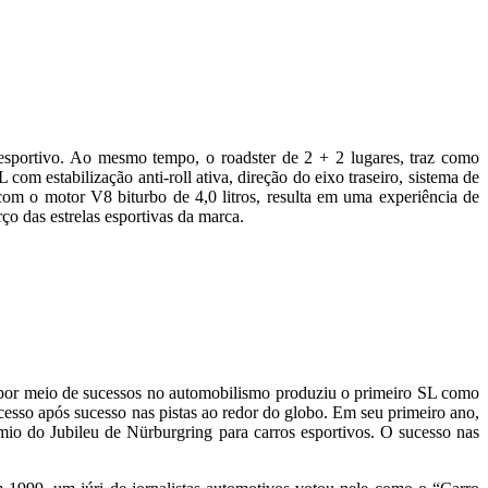
sportivo. Ao mesmo tempo, o roadster de 2 + 2 lugares, traz como
stabilização anti-roll ativa, direção do eixo traseiro, sistema de
 o motor V8 biturbo de 4,0 litros, resulta em uma experiência de
o das estrelas esportivas da marca.
 por meio de sucessos no automobilismo produziu o primeiro SL como
cesso após sucesso nas pistas ao redor do globo. Em seu primeiro ano,
mio do Jubileu de Nürburgring para carros esportivos. O sucesso nas