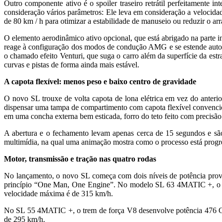
Outro componente ativo é o spoiler traseiro retrátil perfeitamente
consideração vários parâmetros: Ele leva em consideração a velocidade
de 80 km / h para otimizar a estabilidade de manuseio ou reduzir o arr
O elemento aerodinâmico ativo opcional, que está abrigado na parte in
reage à configuração dos modos de condução AMG e se estende auto
o chamado efeito Venturi, que suga o carro além da superfície da estr
curvas e pistas de forma ainda mais estável.
A capota flexível: menos peso e baixo centro de gravidade
O novo SL trouxe de volta capota de lona elétrica em vez do anteri
dispensar uma tampa de compartimento com capota flexível convenciona
em uma concha externa bem esticada, forro do teto feito com precisão e
A abertura e o fechamento levam apenas cerca de 15 segundos e são 
multimídia, na qual uma animação mostra como o processo está progr
Motor, transmissão e tração nas quatro rodas
No lançamento, o novo SL começa com dois níveis de potência prove
princípio “One Man, One Engine”. No modelo SL 63 4MATIC +, o mo
velocidade máxima é de 315 km/h.
No SL 55 4MATIC +, o trem de força V8 desenvolve potência 476 CV
de 295 km/h.