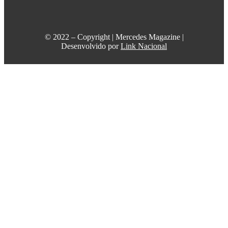
©️ 2022 – Copyright | Mercedes Magazine |
Desenvolvido por
Link Nacional