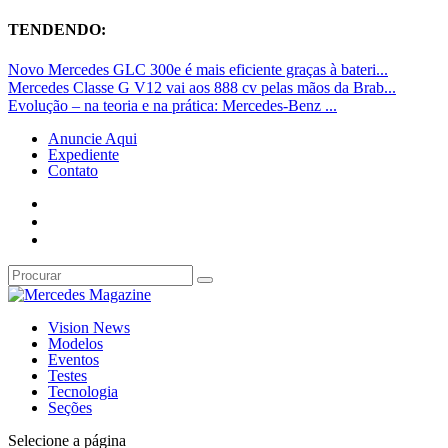
TENDENDO:
Novo Mercedes GLC 300e é mais eficiente graças à bateri...
Mercedes Classe G V12 vai aos 888 cv pelas mãos da Brab...
Evolução – na teoria e na prática: Mercedes-Benz ...
Anuncie Aqui
Expediente
Contato
Vision News
Modelos
Eventos
Testes
Tecnologia
Seções
Selecione a página