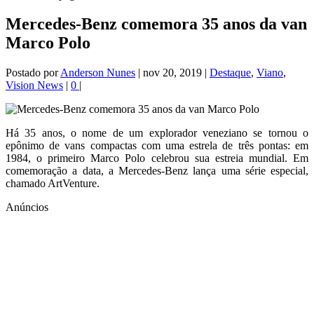
Mercedes-Benz comemora 35 anos da van
Marco Polo
Postado por
Anderson Nunes
|
nov 20, 2019
|
Destaque
,
Viano
,
Vision News
|
0
|
Há 35 anos, o nome de um explorador veneziano se tornou o
epônimo de vans compactas com uma estrela de três pontas: em
1984, o primeiro Marco Polo celebrou sua estreia mundial. Em
comemoração a data, a Mercedes-Benz lança uma série especial,
chamado ArtVenture.
Anúncios