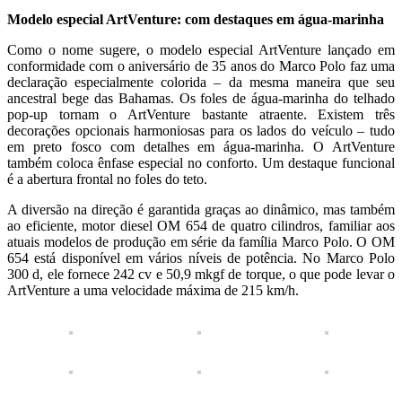
Modelo especial ArtVenture: com destaques em água-marinha
Como o nome sugere, o modelo especial ArtVenture lançado em
conformidade com o aniversário de 35 anos do Marco Polo faz uma
declaração especialmente colorida – da mesma maneira que seu
ancestral bege das Bahamas. Os foles de água-marinha do telhado
pop-up tornam o ArtVenture bastante atraente. Existem três
decorações opcionais harmoniosas para os lados do veículo – tudo
em preto fosco com detalhes em água-marinha. O ArtVenture
também coloca ênfase especial no conforto. Um destaque funcional
é a abertura frontal no foles do teto.
A diversão na direção é garantida graças ao dinâmico, mas também
ao eficiente, motor diesel OM 654 de quatro cilindros, familiar aos
atuais modelos de produção em série da família Marco Polo. O OM
654 está disponível em vários níveis de potência. No Marco Polo
300 d, ele fornece 242 cv e 50,9 mkgf de torque, o que pode levar o
ArtVenture a uma velocidade máxima de 215 km/h.