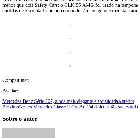
menos que dois Safety Cars: o CLK 55 AMG foi usado na temporada
corridas de Fórmula 1 em todo o mundo são, em grande medida, carro
Compartilhar:
Avaliar:
Mercedes-Benz Série 207, ainda mais elegante e sofisticada
Anterior
Próximo
Novos Mercedes Classe E Cupê e Cabriolet, farão sua estrei
Sobre o autor