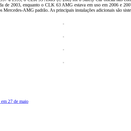
 de 2003, enquanto o CLK 63 AMG estava em uso em 2006 e 2007. Os v
s Mercedes-AMG padrão. As principais instalações adicionais são sis
a em 27 de maio