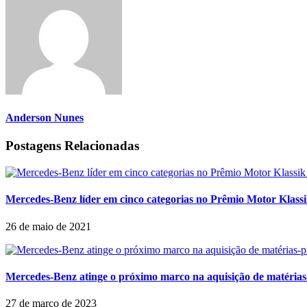
Anderson Nunes
Postagens Relacionadas
Mercedes-Benz líder em cinco categorias no Prêmio Motor Klassi
26 de maio de 2021
Mercedes-Benz atinge o próximo marco na aquisição de matéria
27 de março de 2023