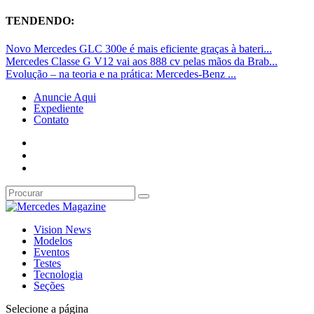
TENDENDO:
Novo Mercedes GLC 300e é mais eficiente graças à bateri...
Mercedes Classe G V12 vai aos 888 cv pelas mãos da Brab...
Evolução – na teoria e na prática: Mercedes-Benz ...
Anuncie Aqui
Expediente
Contato
Vision News
Modelos
Eventos
Testes
Tecnologia
Seções
Selecione a página