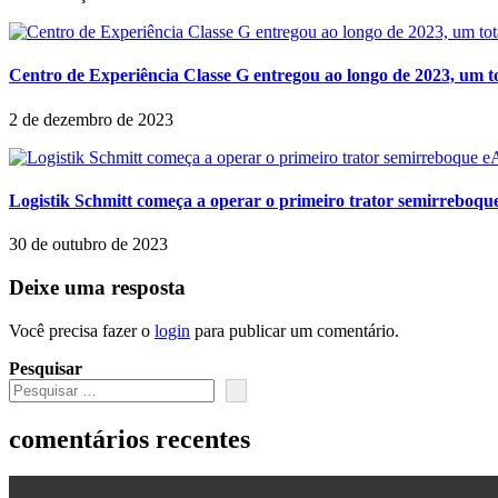
Centro de Experiência Classe G entregou ao longo de 2023, um tot
2 de dezembro de 2023
Logistik Schmitt começa a operar o primeiro trator semirreboq
30 de outubro de 2023
Deixe uma resposta
Você precisa fazer o
login
para publicar um comentário.
Pesquisar
comentários recentes