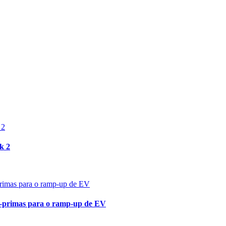
k 2
s-primas para o ramp-up de EV