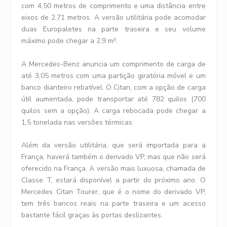
com 4,50 metros de comprimento e uma distância entre
eixos de 2,71 metros. A versão utilitária pode acomodar
duas Europaletes na parte traseira e seu volume
máximo pode chegar a 2,9 m³.
A Mercedes-Benz anuncia um comprimento de carga de
até 3,05 metros com uma partição giratória móvel e um
banco dianteiro rebatível. O Citan, com a opção de carga
útil aumentada, pode transportar até 782 quilos (700
quilos sem a opção). A carga rebocada pode chegar a
1,5 tonelada nas versões térmicas.
Além da versão utilitária, que será importada para a
França, haverá também o derivado VP, mas que não será
oferecido na França. A versão mais luxuosa, chamada de
Classe T, estará disponível a partir do próximo ano. O
Mercedes Citan Tourer, que é o nome do derivado VP,
tem três bancos reais na parte traseira e um acesso
bastante fácil graças às portas deslizantes.