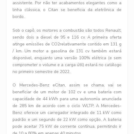
assistente. Por não ter acabamentos elegantes como a
linha clássica, o Citan se beneficia da eletrônica de
bordo.
Sob o capô, os motores a combustão são todos Renault,
sendo dois a diesel de 95 e 116 cv. A primeira oferta
atinge emissões de CO2relativamente contido em 131 g
/ km. Um motor a gasolina de 131 cv também estará
disponível, enquanto uma versão 100% elétrica (e sem
comprometer o volume e a carga útil) estará no catálogo
no primeiro semestre de 2022.
O Mercedes-Benz eCitan, assim se chama, vai se
beneficiar de um motor de 102 cv e uma bateria com
capacidade de 44 kWh para uma autonomia anunciada
de 285 km de acordo com o ciclo WLTP. A Mercedes-
Benz oferece um carregador integrado de 11 kW como
padrão e um segundo de 22 kW como opção. A bateria
pode aceitar 75 kW de corrente contínua, permitindo ir
de 10 a 80% em apenas 40 minutos.