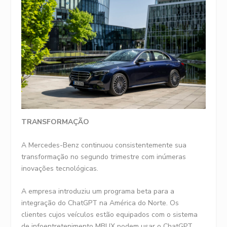
TRANSFORMAÇÃO
A Mercedes-Benz continuou consistentemente sua
transformação no segundo trimestre com inúmeras
inovações tecnológicas.
A empresa introduziu um programa beta para a
integração do ChatGPT na América do Norte. Os
clientes cujos veículos estão equipados com o sistema
de infoentretenimento MBUX podem usar o ChatGPT