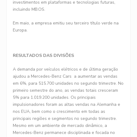
investimentos em plataformas e tecnologias futuras,
incluindo MB.OS.
Em maio, a empresa emitiu seu terceiro título verde na
Europa.
RESULTADOS DAS DIVISÕES
A demanda por veículos elétricos e de última geração
ajudou a Mercedes-Benz Cars a aumentar as vendas
em 6%, para 515.700 unidades no segundo trimestre. No
primeiro semestre do ano, as vendas totais cresceram
5% para 1.019.200 unidades. Os principais
impulsionadores foram as altas vendas na Alemanha e
nos EUA, bem como o crescimento em todas as
principais regiões e segmentos no segundo trimestre.
Mesmo em um ambiente de mercado dinâmico, a
Mercedes-Benz permanece disciplinada e focada no