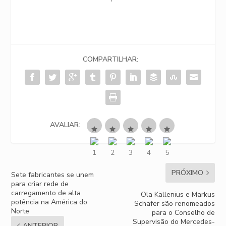
COMPARTILHAR:
AVALIAR:
PRÓXIMO
Sete fabricantes se unem
para criar rede de
carregamento de alta
Ola Källenius e Markus
potência na América do
Schäfer são renomeados
Norte
para o Conselho de
Supervisão do Mercedes-
ANTERIOR