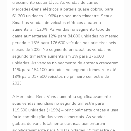
crescimento sustentável. As vendas de carros
Mercedes-Benz elétricos a bateria quase dobrou para
61.200 unidades (+96%) no segundo trimestre. Sem a
Smart as vendas de veículos elétricos a bateria
aumentaram 123%. As vendas no segmento topo de
gama aumentaram 12% para 84.800 unidades no mesmo
período e 15% para 176.600 veículos nos primeiros seis
meses de 2023. No segmento principal, as vendas no
segundo trimestre aumentaram 2% para 276.800
unidades. As vendas no segmento de entrada cresceram
11% para 154.100 unidades no segundo trimestre e até
19% para 317.500 veículos no primeiro semestre de
2023.
A Mercedes-Benz Vans aumentou significativamente
suas vendas mundiais no segundo trimestre para
119.500 unidades (+19%) – principalmente graças a uma
forte contribuição das vans comerciais. As vendas
globais de vans totalmente elétricas aumentaram
significativamente para 5.100 unidades (2º trimestre de