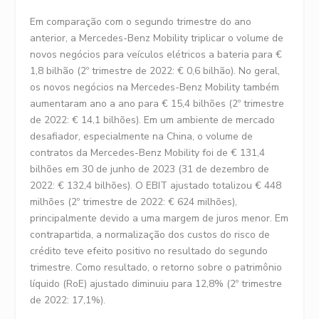
Em comparação com o segundo trimestre do ano
anterior, a Mercedes-Benz Mobility triplicar o volume de
novos negócios para veículos elétricos a bateria para €
1,8 bilhão (2º trimestre de 2022: € 0,6 bilhão). No geral,
os novos negócios na Mercedes-Benz Mobility também
aumentaram ano a ano para € 15,4 bilhões (2º trimestre
de 2022: € 14,1 bilhões). Em um ambiente de mercado
desafiador, especialmente na China, o volume de
contratos da Mercedes-Benz Mobility foi de € 131,4
bilhões em 30 de junho de 2023 (31 de dezembro de
2022: € 132,4 bilhões). O EBIT ajustado totalizou € 448
milhões (2º trimestre de 2022: € 624 milhões),
principalmente devido a uma margem de juros menor. Em
contrapartida, a normalização dos custos do risco de
crédito teve efeito positivo no resultado do segundo
trimestre. Como resultado, o retorno sobre o patrimônio
líquido (RoE) ajustado diminuiu para 12,8% (2º trimestre
de 2022: 17,1%).