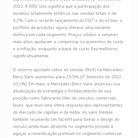
2022: 4.300). Isso significa que a participação dos
modelos totalmente elétricos nas vendas totais é de
4,2%. Com o recente lançamento do EQT e do eCitan, o
portfólio de produtos agora oferece uma variante
elétrica em cada segmento. Preços sólidos e volumes
mais altos ajudaram a compensar os aumentos de custo
e a inflação, enquanto a base de custo fixo melhorou
significativamente.
O retorno ajustado sobre as vendas (RoS) na Mercedes-
Benz Vans aumentou para 15,5% (2º trimestre de 2022:
10,1%). Em maio, a Mercedes-Benz Vans anunciou sua
atualização de estratégia o fortalecimento de sua
posição como fabricante líder de veículos comerciais
leves, que teve uma ótima resposta dos representantes
do mercado de capitais e da mídia. As vans médias
também receberão um facelift para tornar o design do
veículo ainda mais atraente no segmento privado e
aguçar a reivindicação premium no segmento comercial.