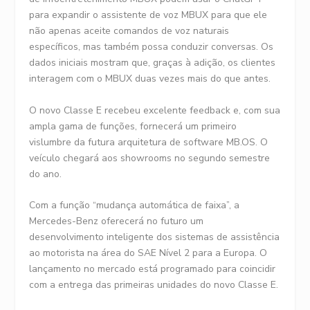
para expandir o assistente de voz MBUX para que ele
não apenas aceite comandos de voz naturais
específicos, mas também possa conduzir conversas. Os
dados iniciais mostram que, graças à adição, os clientes
interagem com o MBUX duas vezes mais do que antes.
O novo Classe E recebeu excelente feedback e, com sua
ampla gama de funções, fornecerá um primeiro
vislumbre da futura arquitetura de software MB.OS. O
veículo chegará aos showrooms no segundo semestre
do ano.
Com a função “mudança automática de faixa”, a
Mercedes-Benz oferecerá no futuro um
desenvolvimento inteligente dos sistemas de assistência
ao motorista na área do SAE Nível 2 para a Europa. O
lançamento no mercado está programado para coincidir
com a entrega das primeiras unidades do novo Classe E.