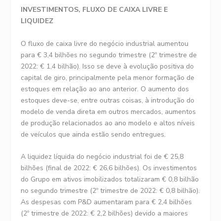
INVESTIMENTOS, FLUXO DE CAIXA LIVRE E
LIQUIDEZ
O fluxo de caixa livre do negócio industrial aumentou
para € 3,4 bilhões no segundo trimestre (2º trimestre de
2022: € 1,4 bilhão). Isso se deve à evolução positiva do
capital de giro, principalmente pela menor formação de
estoques em relação ao ano anterior. O aumento dos
estoques deve-se, entre outras coisas, à introdução do
modelo de venda direta em outros mercados, aumentos
de produção relacionados ao ano modelo e altos níveis
de veículos que ainda estão sendo entregues.
A liquidez líquida do negócio industrial foi de € 25,8
bilhões (final de 2022: € 26,6 bilhões). Os investimentos
do Grupo em ativos imobilizados totalizaram € 0,8 bilhão
no segundo trimestre (2º trimestre de 2022: € 0,8 bilhão).
As despesas com P&D aumentaram para € 2,4 bilhões
(2º trimestre de 2022: € 2,2 bilhões) devido a maiores