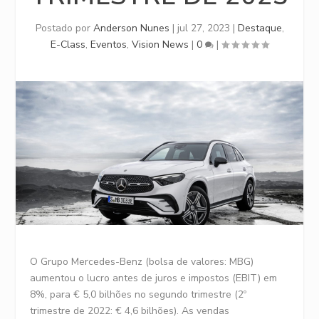
Postado por
Anderson Nunes
|
jul 27, 2023
|
Destaque
,
E-Class
,
Eventos
,
Vision News
|
0
|
O Grupo Mercedes-Benz (bolsa de valores: MBG)
aumentou o lucro antes de juros e impostos (EBIT) em
8%, para € 5,0 bilhões no segundo trimestre (2º
trimestre de 2022: € 4,6 bilhões). As vendas