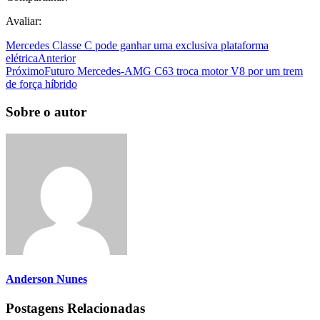
Avaliar:
Mercedes Classe C pode ganhar uma exclusiva plataforma
elétrica
Anterior
Próximo
Futuro Mercedes-AMG C63 troca motor V8 por um trem
de força híbrido
Sobre o autor
Anderson Nunes
Postagens Relacionadas