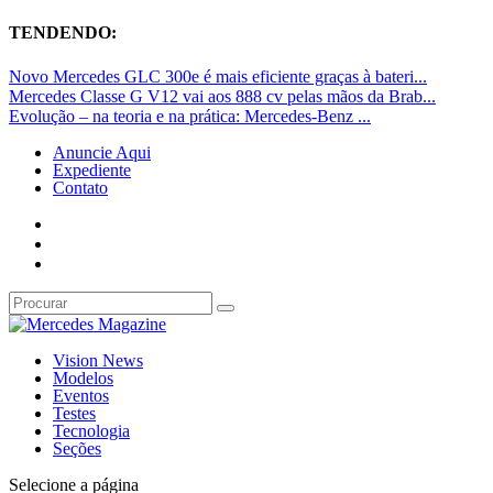
TENDENDO:
Novo Mercedes GLC 300e é mais eficiente graças à bateri...
Mercedes Classe G V12 vai aos 888 cv pelas mãos da Brab...
Evolução – na teoria e na prática: Mercedes-Benz ...
Anuncie Aqui
Expediente
Contato
Vision News
Modelos
Eventos
Testes
Tecnologia
Seções
Selecione a página