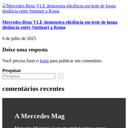
Mercedes-Benz VLE demonstra eficiência em teste de longa
distância entre Stuttgart a Roma
6 de julho de 2025
Deixe uma resposta
Você precisa fazer o
login
para publicar um comentário.
Pesquisar
comentários recentes
A Mercedes Mag