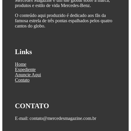
Mercedes Magazine é um site global sobre a marca,
produtos e estilo de vida Mercedes-Benz.
O conteúdo aqui produzido é dedicado aos fãs da
famosa estrela de três pontas espalhados pelos quatro
cantos do globo.
Links
Home
Expediente
Anuncie Aqui
Contato
CONTATO
E-mail: contato@mercedesmagazine.com.br