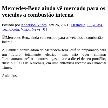
Mercedes-Benz ainda vê mercado para os
veículos a combustão interna
Postado por
Anderson Nunes
|
fev 26, 2021
|
Destaque
,
EQ-Class
,
Tecnologia
,
Vision News
|
0
|
A Daimler, controladora da Mercedes-Benz, está se preparando para
um futuro totalmente elétrico, mas não quer eliminar
“prematuramente” os motores a gasolina e a diesel de seu portfólio,
disse o CEO Ola Källenius, em uma entrevista recente ao Financial
Times.
Anúncios