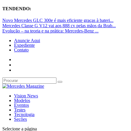
TENDENDO:
Novo Mercedes GLC 300e é mais eficiente graças à bateri...
Mercedes Classe G V12 vai aos 888 cv pelas mãos da Brab...
Evolução – na teoria e na prática: Mercedes-Benz ...
Anuncie Aqui
Expediente
Contato
Vision News
Modelos
Eventos
Testes
Tecnologia
Seções
Selecione a página