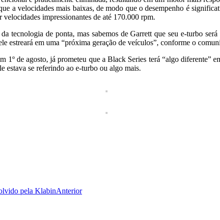
rque a velocidades mais baixas, de modo que o desempenho é signific
ir velocidades impressionantes de até 170.000 rpm.
da tecnologia de ponta, mas sabemos de Garrett que seu e-turbo será 
le estreará em uma “próxima geração de veículos”, conforme o comuni
1º de agosto, já prometeu que a Black Series terá “algo diferente” e
 estava se referindo ao e-turbo ou algo mais.
lvido pela Klabin
Anterior