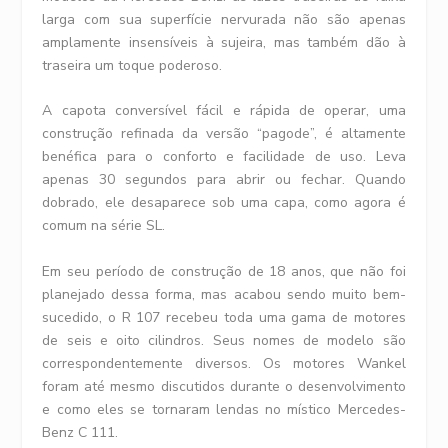
larga com sua superfície nervurada não são apenas
amplamente insensíveis à sujeira, mas também dão à
traseira um toque poderoso.
A capota conversível fácil e rápida de operar, uma
construção refinada da versão “pagode”, é altamente
benéfica para o conforto e facilidade de uso. Leva
apenas 30 segundos para abrir ou fechar. Quando
dobrado, ele desaparece sob uma capa, como agora é
comum na série SL.
Em seu período de construção de 18 anos, que não foi
planejado dessa forma, mas acabou sendo muito bem-
sucedido, o R 107 recebeu toda uma gama de motores
de seis e oito cilindros. Seus nomes de modelo são
correspondentemente diversos. Os motores Wankel
foram até mesmo discutidos durante o desenvolvimento
e como eles se tornaram lendas no místico Mercedes-
Benz C 111.