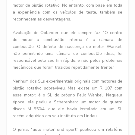
motor de pistão rotativo. No entanto, com base em toda
a experiência com os veículos de teste, também se
reconhecem as desvantagens.
Avaliação de Oblander, que ele sempre faz: “O centro
do motor a combustão interna é a câmara de
combustão. O defeito de nascença do motor Wankel,
não permitindo uma câmara de combustão ideal, foi
responsável pelo seu fim rápido, e não pelos problemas
mecânicos que foram trazidos repetidamente frente.”
Nenhum dos SLs experimentais originais com motores de
pistão rotativo sobreviveu. Mas existe um R 107 com
esse motor: é o SL do próprio Felix Wankel. Naquela
época, ele pediu a Scherenberg um motor de quatro
discos M 950/4, que ele havia instalado em um SL
recém-adquirido em seu instituto em Lindau.
O jornal “auto motor und sport” publicou um relatório