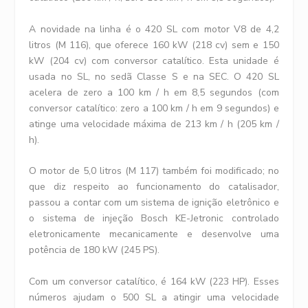
A novidade na linha é o 420 SL com motor V8 de 4,2
litros (M 116), que oferece 160 kW (218 cv) sem e 150
kW (204 cv) com conversor catalítico. Esta unidade é
usada no SL, no sedã Classe S e na SEC. O 420 SL
acelera de zero a 100 km / h em 8,5 segundos (com
conversor catalítico: zero a 100 km / h em 9 segundos) e
atinge uma velocidade máxima de 213 km / h (205 km /
h).
O motor de 5,0 litros (M 117) também foi modificado; no
que diz respeito ao funcionamento do catalisador,
passou a contar com um sistema de ignição eletrônico e
o sistema de injeção Bosch KE-Jetronic controlado
eletronicamente mecanicamente e desenvolve uma
potência de 180 kW (245 PS).
Com um conversor catalítico, é 164 kW (223 HP). Esses
números ajudam o 500 SL a atingir uma velocidade