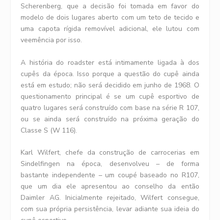
Scherenberg, que a decisão foi tomada em favor do
modelo de dois lugares aberto com um teto de tecido e
uma capota rígida removível adicional, ele lutou com
veemência por isso.
A história do roadster está intimamente ligada à dos
cupês da época. Isso porque a questão do cupê ainda
está em estudo; não será decidido em junho de 1968. O
questionamento principal é se um cupê esportivo de
quatro lugares será construído com base na série R 107,
ou se ainda será construído na próxima geração do
Classe S (W 116).
Karl Wilfert, chefe da construção de carrocerias em
Sindelfingen na época, desenvolveu – de forma
bastante independente – um coupé baseado no R107,
que um dia ele apresentou ao conselho da então
Daimler AG. Inicialmente rejeitado, Wilfert consegue,
com sua própria persistência, levar adiante sua ideia do