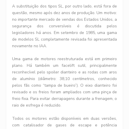
A substituição dos tipos SL, por outro lado, está fora de
questão, mesmo após dez anos de produção. Um motivo:
no importante mercado de vendas dos Estados Unidos, a
segurança dos conversíveis é discutida pelos
legisladores há anos. Em setembro de 1985, uma gama
de modelos SL completamente revisada foi apresentada
novamente no IAA.
Uma gama de motores reestruturada está em primeiro
plano. Há também um facelift sutil, principalmente
reconhecível pelo spoiler dianteiro e as rodas com aros
de alumínio (diâmetro: 38,10 centímetros, conhecido
pelos fãs como “tampa de bueiro”). O eixo dianteiro foi
revisado e os freios foram ampliados com uma pinça de
freio fixa. Para evitar derrapagens durante a frenagem, o
raio de esfrega é reduzido.
Todos os motores estão disponíveis em duas versões,
com catalisador de gases de escape e potência