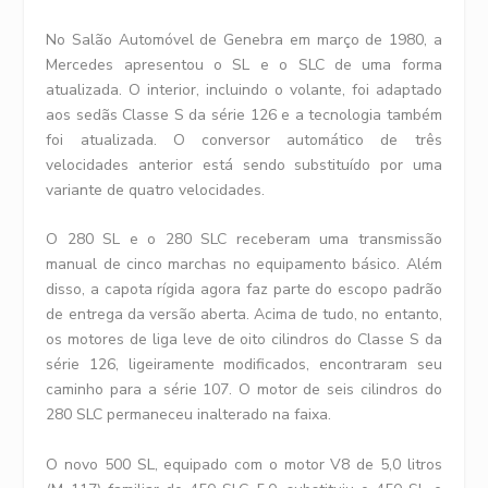
No Salão Automóvel de Genebra em março de 1980, a
Mercedes apresentou o SL e o SLC de uma forma
atualizada. O interior, incluindo o volante, foi adaptado
aos sedãs Classe S da série 126 e a tecnologia também
foi atualizada. O conversor automático de três
velocidades anterior está sendo substituído por uma
variante de quatro velocidades.
O 280 SL e o 280 SLC receberam uma transmissão
manual de cinco marchas no equipamento básico. Além
disso, a capota rígida agora faz parte do escopo padrão
de entrega da versão aberta. Acima de tudo, no entanto,
os motores de liga leve de oito cilindros do Classe S da
série 126, ligeiramente modificados, encontraram seu
caminho para a série 107. O motor de seis cilindros do
280 SLC permaneceu inalterado na faixa.
O novo 500 SL, equipado com o motor V8 de 5,0 litros