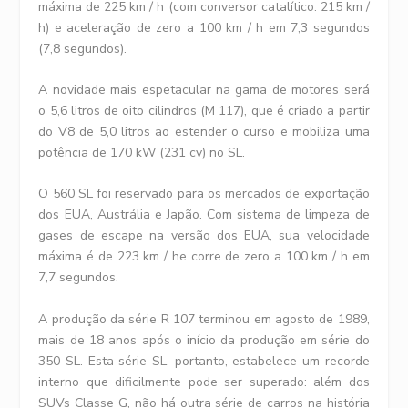
máxima de 225 km / h (com conversor catalítico: 215 km /
h) e aceleração de zero a 100 km / h em 7,3 segundos
(7,8 segundos).
A novidade mais espetacular na gama de motores será
o 5,6 litros de oito cilindros (M 117), que é criado a partir
do V8 de 5,0 litros ao estender o curso e mobiliza uma
potência de 170 kW (231 cv) no SL.
O 560 SL foi reservado para os mercados de exportação
dos EUA, Austrália e Japão. Com sistema de limpeza de
gases de escape na versão dos EUA, sua velocidade
máxima é de 223 km / he corre de zero a 100 km / h em
7,7 segundos.
A produção da série R 107 terminou em agosto de 1989,
mais de 18 anos após o início da produção em série do
350 SL. Esta série SL, portanto, estabelece um recorde
interno que dificilmente pode ser superado: além dos
SUVs Classe G, não há outra série de carros na história