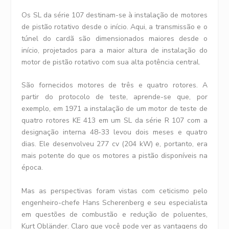
Os SL da série 107 destinam-se à instalação de motores
de pistão rotativo desde o início. Aqui, a transmissão e o
túnel do cardã são dimensionados maiores desde o
início, projetados para a maior altura de instalação do
motor de pistão rotativo com sua alta potência central.
São fornecidos motores de três e quatro rotores. A
partir do protocolo de teste, aprende-se que, por
exemplo, em 1971 a instalação de um motor de teste de
quatro rotores KE 413 em um SL da série R 107 com a
designação interna 48-33 levou dois meses e quatro
dias. Ele desenvolveu 277 cv (204 kW) e, portanto, era
mais potente do que os motores a pistão disponíveis na
época.
Mas as perspectivas foram vistas com ceticismo pelo
engenheiro-chefe Hans Scherenberg e seu especialista
em questões de combustão e redução de poluentes,
Kurt Obländer. Claro que você pode ver as vantagens do