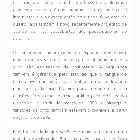
construção em folha de metal e é flexível e acolchoado
com espuma nas áreas superior e dos joelhos. O
interruptor e a alavanca estão embutidos. O volante de
quatro raios também é novo, recentemente projetado de
acordo com as descobertas dos pesquisadores do
acidente.
O comprovado amortecedor de impacto permaneceu,
mas o aro do volante, os raios, o acolchoamento e o
cubo são espumados de poliuretano. A segurança
também é garantida pelo fato de que o tanque de
combustível não está mais instalado na parte traseira,
mas acima do eixo traseiro para protegê-lo contra
colisões. O sistema de freios antibloqueio ABS estava
disponível a partir de março de 1980, e airbags e
tensores de cinto também estavam disponíveis a partir
de janeiro de 1982.
E outra novidade que você verá mais tarde em outros
modelos da Mercedes-Benz: as luzes traseiras de faixa