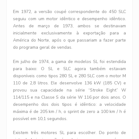
Em 1972, a versão coupé correspondente do 450 SLC
seguiu com um motor idêntico e desempenho idêntico.
Antes de março de 1973, ambos se destinavam
inicialmente exclusivamente à exportação para a
América do Norte, após o que passariam a fazer parte
do programa geral de vendas.
Em julho de 1974, a gama de modelos SL foi estendida
para baixo: O SL e SLC agora também estavam
disponíveis como tipos 280 SL e 280 SLC com o motor M
110 de 2,8 litros. Ele desenvolve 136 kW (185 CV) e
provou sua capacidade na série “Stroke Eight” W
114/115 e na Classe S da série W 116 por dois anos. O
desempenho dos dois tipos é idêntico: a velocidade
máxima é de 205 km / h, o sprint de zero a 100 km / h é
possível em 10,1 segundos.
Existem três motores SL para escolher. Do ponto de