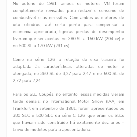
No outono de 1981, ambos os motores V8 foram
completamente revisados ​​para reduzir o consumo de
combustível e as emissões. Com ambos os motores de
oito cilindros, até certo ponto para compensar a
economia aprimorada, ligeiras perdas de desempenho
tiveram que ser aceitas: no 380 SL a 150 kW (204 cv) e
no 500 SL a 170 kW (231 cv).
Como na série 126, a relação do eixo traseiro foi
adaptada às características alteradas do motor e
alongada, no 380 SL de 3,27 para 2,47 e no 500 SL de
2,72 para 2,24.
Para os SLC Coupés, no entanto, essas medidas vieram
tarde demais: no International Motor Show (IAA) em
Frankfurt em setembro de 1981, foram apresentados os
380 SEC e 500 SEC da série C 126, que eram os SLCs
que haviam sido construído há exatamente dez anos –
Envio de modelos para a aposentadoria.