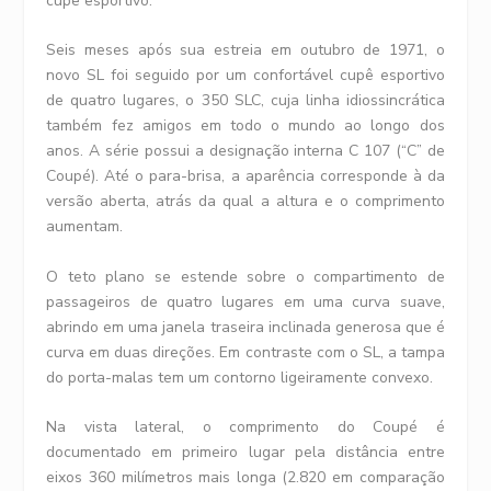
cupê esportivo.
Seis meses após sua estreia em outubro de 1971, o
novo SL foi seguido por um confortável cupê esportivo
de quatro lugares, o 350 SLC, cuja linha idiossincrática
também fez amigos em todo o mundo ao longo dos
anos. A série possui a designação interna C 107 (“C” de
Coupé). Até o para-brisa, a aparência corresponde à da
versão aberta, atrás da qual a altura e o comprimento
aumentam.
O teto plano se estende sobre o compartimento de
passageiros de quatro lugares em uma curva suave,
abrindo em uma janela traseira inclinada generosa que é
curva em duas direções. Em contraste com o SL, a tampa
do porta-malas tem um contorno ligeiramente convexo.
Na vista lateral, o comprimento do Coupé é
documentado em primeiro lugar pela distância entre
eixos 360 milímetros mais longa (2.820 em comparação