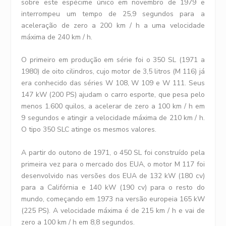
sobre este espécime único em novembro de 1979 e
interrompeu um tempo de 25,9 segundos para a
aceleração de zero a 200 km / h a uma velocidade
máxima de 240 km / h.
O primeiro em produção em série foi o 350 SL (1971 a
1980) de oito cilindros, cujo motor de 3,5 litros (M 116) já
era conhecido das séries W 108, W 109 e W 111. Seus
147 kW (200 PS) ajudam o carro esporte, que pesa pelo
menos 1.600 quilos, a acelerar de zero a 100 km / h em
9 segundos e atingir a velocidade máxima de 210 km / h.
O tipo 350 SLC atinge os mesmos valores.
A partir do outono de 1971, o 450 SL foi construído pela
primeira vez para o mercado dos EUA, o motor M 117 foi
desenvolvido nas versões dos EUA de 132 kW (180 cv)
para a Califórnia e 140 kW (190 cv) para o resto do
mundo, começando em 1973 na versão europeia 165 kW
(225 PS). A velocidade máxima é de 215 km / h e vai de
zero a 100 km / h em 8,8 segundos.