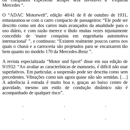
Mercedes “.
O “ADAC Motorwelt”, edição 40/41 de 8 de outubro de 1931,
entusiasmou-se com o carro compacto de passageiros: “Ele pode ser
descrito como um dos carros mais avançados da atualidade para o
uso diário, e com razão merece o título muitas vezes injustamente
concedido de ‘maior conquista em engenharia automotiva
internacional’ ”, e continuou: “Existem realmente poucos carros nos
quais o chassi e a carroceria são projetados para se encaixarem tão
bem quanto no modelo 170 da Mercedes-Benz ”.
A revista especializada “Motor und Sport” disse em sua edição de
9/1932: “Ao avaliar as características de manuseio, é difícil não usar
superlativos. Em particular, a suspensão pode ser descrita como sem
precedentes. Vibrações como tais agora quase não são sentidas. […]
A aderência à estrada é muito boa e, graças ao baixo centro de
gravidade, mesmo um estilo de condução dinâmico não é
acompanhado de qualquer risco”.