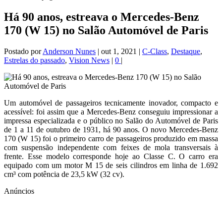
Há 90 anos, estreava o Mercedes-Benz
170 (W 15) no Salão Automóvel de Paris
Postado por
Anderson Nunes
|
out 1, 2021
|
C-Class
,
Destaque
,
Estrelas do passado
,
Vision News
|
0
|
Um automóvel de passageiros tecnicamente inovador, compacto e
acessível: foi assim que a Mercedes-Benz conseguiu impressionar a
impressa especializada e o público no Salão do Automóvel de Paris
de 1 a 11 de outubro de 1931, há 90 anos. O novo Mercedes-Benz
170 (W 15) foi o primeiro carro de passageiros produzido em massa
com suspensão independente com feixes de mola transversais à
frente. Esse modelo corresponde hoje ao Classe C. O carro era
equipado com um motor M 15 de seis cilindros em linha de 1.692
cm³ com potência de 23,5 kW (32 cv).
Anúncios