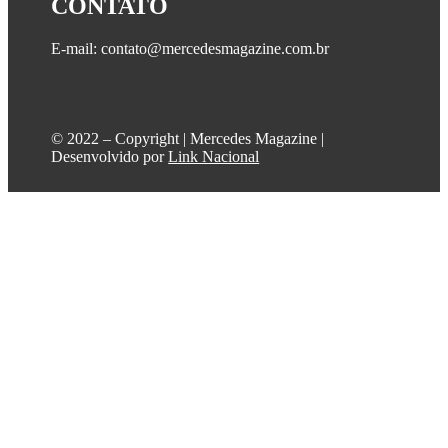
CONTATO
E-mail: contato@mercedesmagazine.com.br
©️ 2022 – Copyright | Mercedes Magazine |
Desenvolvido por
Link Nacional