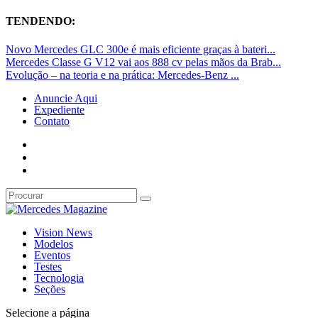
TENDENDO:
Novo Mercedes GLC 300e é mais eficiente graças à bateri...
Mercedes Classe G V12 vai aos 888 cv pelas mãos da Brab...
Evolução – na teoria e na prática: Mercedes-Benz ...
Anuncie Aqui
Expediente
Contato
Vision News
Modelos
Eventos
Testes
Tecnologia
Seções
Selecione a página