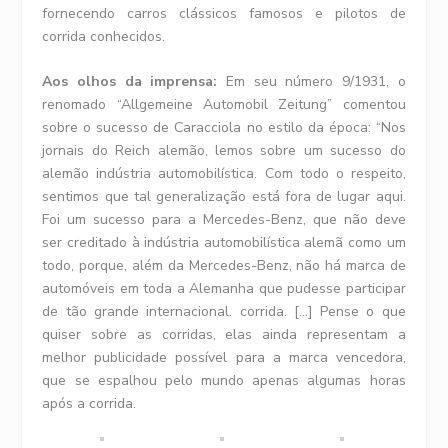
fornecendo carros clássicos famosos e pilotos de
corrida conhecidos.
Aos olhos da imprensa:
Em seu número 9/1931, o
renomado “Allgemeine Automobil Zeitung” comentou
sobre o sucesso de Caracciola no estilo da época: “Nos
jornais do Reich alemão, lemos sobre um sucesso do
alemão indústria automobilística. Com todo o respeito,
sentimos que tal generalização está fora de lugar aqui.
Foi um sucesso para a Mercedes-Benz, que não deve
ser creditado à indústria automobilística alemã como um
todo, porque, além da Mercedes-Benz, não há marca de
automóveis em toda a Alemanha que pudesse participar
de tão grande internacional. corrida. […] Pense o que
quiser sobre as corridas, elas ainda representam a
melhor publicidade possível para a marca vencedora,
que se espalhou pelo mundo apenas algumas horas
após a corrida.