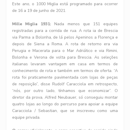
Este ano, o 1000 Miglia está programado para ocorrer
de 16 a 19 de junho de 2021.
Mille Miglia 1931:
Nada menos que 151 equipes
registradas para a corrida de rua. A rota ia de Brescia
via Parma a Bolonha, de lá pelos Apeninos a Florença e
depois de Siena a Roma. A rota de retorno era via
Perugia e Macerata para o Mar Adriático e via Rimini,
Bolonha e Verona de volta para Brescia. As seleções
italianas levaram vantagem em casa em termos de
conhecimento de rota e também em termos de oferta. “A
rota foi praticamente pavimentada com lojas de peças
de reposição”, disse Rudolf Caracciola em retrospecto,
“nós, por outro lado, tínhamos que economizar”. O
diretor da prova, Alfred Neubauer, só conseguiu montar
quatro lojas ao longo do percurso para apoiar a equipe
Caracciola / Sebastian, que se inscreveu como uma
equipe privada.