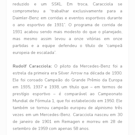
reduzido e um SSKL. Em troca, Caracciola se
comprometeu a “trabalhar exclusivamente para a
Daimler-Benz em corridas e eventos esportivos durante
o ano esportivo de 1931”. O programa de corrida de
1931 acabou sendo mais modesto do que o planejado,
mas mesmo assim levou a onze vitórias em onze
partidas e a equipe defendeu o título de “campeã
europeia de escalada”.
Rudolf Caracciola:
O piloto da Mercedes-Benz foi a
estrela da primeira era Silver Arrow na década de 1930.
Ele foi coroado Campeão do Grande Prêmio da Europa
em 1935, 1937 e 1938, um título que – em termos de
prestígio esportivo – é comparável ao Campeonato
Mundial de Fórmula 1, que foi estabelecido em 1950. Ele
também se tornou campeão europeu de alpinismo três
vezes em um Mercedes-Benz. Caracciola nasceu em 30
de janeiro de 1901 em Remagen e morreu em 28 de
setembro de 1959 com apenas 58 anos.