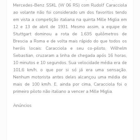
Mercedes-Benz SSKL (W 06 RS) com Rudolf Caracciola
ao volante não foi considerado um dos favoritos tendo
em vista a competição italiana na quinta Mille Miglia em
12 e 13 de abril de 1931. Mesmo assim, a equipe de
Stuttgart dominou a rota de 1.635 quilômetros de
Brescia a Roma e de volta mais rápido do que todos os
heróis locais: Caracciola e seu co-piloto, Wilhelm
Sebastian, cruzaram a linha de chegada após 16 horas,
10 minutos e 10 segundos. Sua velocidade média era de
101,6 km/h, o que por si só já era uma sensação.
Nenhum motorista antes deles alcançou uma média de
mais de 100 km/h. E, ainda por cima, Caracciola foi o
primeiro piloto não italiano a vencer a Mille Miglia.
Anúncios