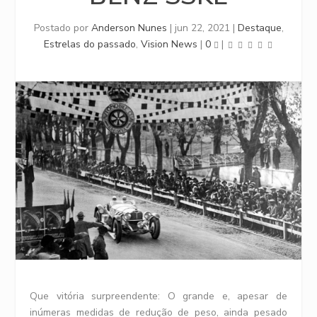
Postado por
Anderson Nunes
|
jun 22, 2021
|
Destaque
,
Estrelas do passado
,
Vision News
|
0
|
Que vitória surpreendente: O grande e, apesar de
inúmeras medidas de redução de peso, ainda pesado