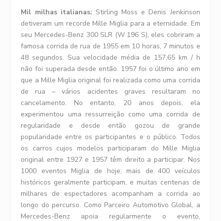
Mil milhas italianas:
Stirling Moss e Denis Jenkinson
detiveram um recorde Mille Miglia para a eternidade. Em
seu Mercedes-Benz 300 SLR (W 196 S), eles cobriram a
famosa corrida de rua de 1955 em 10 horas, 7 minutos e
48 segundos. Sua velocidade média de 157,65 km / h
não foi superada desde então. 1957 foi o último ano em
que a Mille Miglia original foi realizada como uma corrida
de rua – vários acidentes graves resultaram no
cancelamento. No entanto, 20 anos depois, ela
experimentou uma ressurreição como uma corrida de
regularidade e desde então gozou de grande
popularidade entre os participantes e o público. Todos
os carros cujos modelos participaram do Mille Miglia
original entre 1927 e 1957 têm direito a participar. Nos
1000 eventos Miglia de hoje, mais de 400 veículos
históricos geralmente participam, e muitas centenas de
milhares de espectadores acompanham a corrida ao
longo do percurso. Como Parceiro Automotivo Global, a
Mercedes-Benz apoia regularmente o evento,