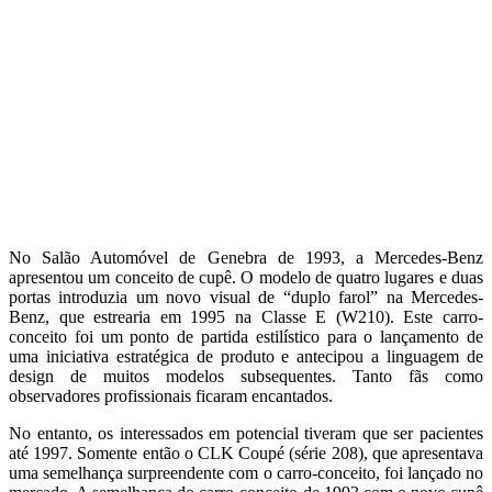
No Salão Automóvel de Genebra de 1993, a Mercedes-Benz
apresentou um conceito de cupê. O modelo de quatro lugares e duas
portas introduzia um novo visual de “duplo farol” na Mercedes-
Benz, que estrearia em 1995 na Classe E (W210). Este carro-
conceito foi um ponto de partida estilístico para o lançamento de
uma iniciativa estratégica de produto e antecipou a linguagem de
design de muitos modelos subsequentes. Tanto fãs como
observadores profissionais ficaram encantados.
No entanto, os interessados ​​em potencial tiveram que ser pacientes
até 1997. Somente então o CLK Coupé (série 208), que apresentava
uma semelhança surpreendente com o carro-conceito, foi lançado no