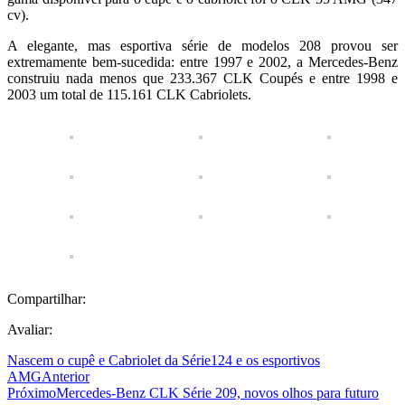
cv).
A elegante, mas esportiva série de modelos 208 provou ser
extremamente bem-sucedida: entre 1997 e 2002, a Mercedes-Benz
construiu nada menos que 233.367 CLK Coupés e entre 1998 e
2003 um total de 115.161 CLK Cabriolets.
Compartilhar:
Avaliar:
Nascem o cupê e Cabriolet da Série124 e os esportivos
AMG
Anterior
Próximo
Mercedes-Benz CLK Série 209, novos olhos para futuro