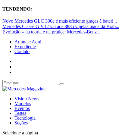
TENDENDO:
Novo Mercedes GLC 300e é mais eficiente graças à bateri...
Mercedes Classe G V12 vai aos 888 cv pelas mãos da Brab...
Evolução – na teoria e na prática: Mercedes-Benz ...
Anuncie Aqui
Expediente
Contato
Vision News
Modelos
Eventos
Testes
Tecnologia
Seções
Selecione a página