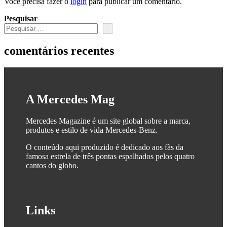
Você precisa fazer o
login
para publicar um comentário.
Pesquisar
comentários recentes
A Mercedes Mag
Mercedes Magazine é um site global sobre a marca,
produtos e estilo de vida Mercedes-Benz.
O conteúdo aqui produzido é dedicado aos fãs da
famosa estrela de três pontas espalhados pelos quatro
cantos do globo.
Links