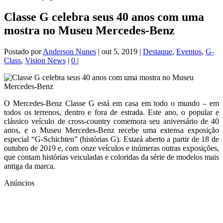
Classe G celebra seus 40 anos com uma
mostra no Museu Mercedes-Benz
Postado por
Anderson Nunes
|
out 5, 2019
|
Destaque
,
Eventos
,
G-
Class
,
Vision News
|
0
|
O Mercedes-Benz Classe G está em casa em todo o mundo – em
todos os terrenos, dentro e fora de estrada. Este ano, o popular e
clássico veículo de cross-country comemora seu aniversário de 40
anos, e o Museu Mercedes-Benz recebe uma extensa exposição
especial “G-Schichten” (histórias G). Estará aberto a partir de 18 de
outubro de 2019 e, com onze veículos e inúmeras outras exposições,
que contam histórias veiculadas e coloridas da série de modelos mais
antiga da marca.
Anúncios