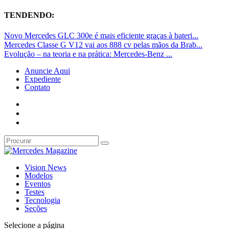
TENDENDO:
Novo Mercedes GLC 300e é mais eficiente graças à bateri...
Mercedes Classe G V12 vai aos 888 cv pelas mãos da Brab...
Evolução – na teoria e na prática: Mercedes-Benz ...
Anuncie Aqui
Expediente
Contato
Vision News
Modelos
Eventos
Testes
Tecnologia
Seções
Selecione a página