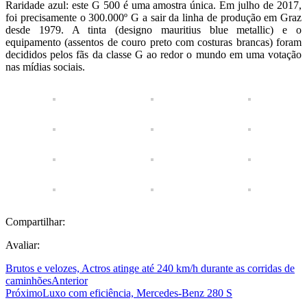
Raridade azul: este G 500 é uma amostra única. Em julho de 2017,
foi precisamente o 300.000º G a sair da linha de produção em Graz
desde 1979. A tinta (designo mauritius blue metallic) e o
equipamento (assentos de couro preto com costuras brancas) foram
decididos pelos fãs da classe G ao redor o mundo em uma votação
nas mídias sociais.
Compartilhar:
Avaliar:
Brutos e velozes, Actros atinge até 240 km/h durante as corridas de
caminhões
Anterior
Próximo
Luxo com eficiência, Mercedes-Benz 280 S